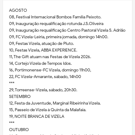
AGOSTO
08, Festival Internacional Bombos Família Peixoto.
09, Inauguração requalificação rotunda J.S.Oliveira
09, Inauguração requalificação Centro Pastoral Vizela S. Adrião
09, FC Vizela-Leiria, primeira jornada, domingo 14h00.
09, Festas Vizela, atuação de Pluto.
10, Festas Vizela, ABBA EXPERIENCE.
11, The Gift atuam nas Festas de Vizela 2026.
14, Cortejo Vizela de Tempos Idos.
16, Portimonense-FC Vizela, domingo 11h00,
22, FC Vizela-Amarante, sábado, 14h00
***
29, Torreense-Vizela, sábado, 20h30.
SETEMBRO
12, Festa da Juventude, Marginal Ribeirinha Vizela.
15, Passeio de Vizela à Quinta da Malafaia.
19, NOITE BRANCA DE VIZELA
***
OUTUBRO