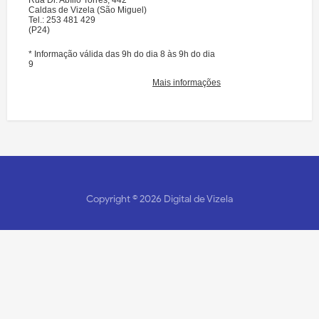
Copyright ©
2026
Digital de Vizela