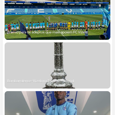
Prémio para os adeptos que mais apoiem FC Vizela
Bombarralense-Vizela na Taça de Portugal