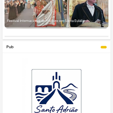
Festival Internacional de Folclore em Santa Eulália
Pub