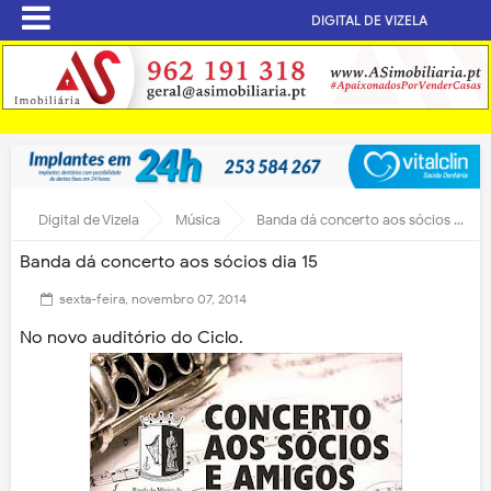
DIGITAL DE VIZELA
Digital de Vizela
Música
Banda dá concerto aos sócios dia 15
Banda dá concerto aos sócios dia 15
sexta-feira, novembro 07, 2014
No novo auditório do Ciclo.