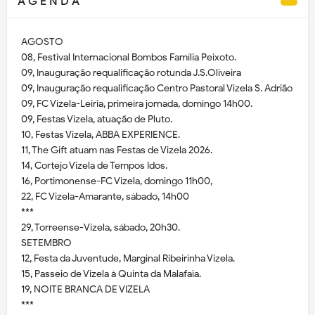
A G E N D A
AGOSTO
08, Festival Internacional Bombos Família Peixoto.
09, Inauguração requalificação rotunda J.S.Oliveira
09, Inauguração requalificação Centro Pastoral Vizela S. Adrião
09, FC Vizela-Leiria, primeira jornada, domingo 14h00.
09, Festas Vizela, atuação de Pluto.
10, Festas Vizela, ABBA EXPERIENCE.
11, The Gift atuam nas Festas de Vizela 2026.
14, Cortejo Vizela de Tempos Idos.
16, Portimonense-FC Vizela, domingo 11h00,
22, FC Vizela-Amarante, sábado, 14h00
***
29, Torreense-Vizela, sábado, 20h30.
SETEMBRO
12, Festa da Juventude, Marginal Ribeirinha Vizela.
15, Passeio de Vizela à Quinta da Malafaia.
19, NOITE BRANCA DE VIZELA
***