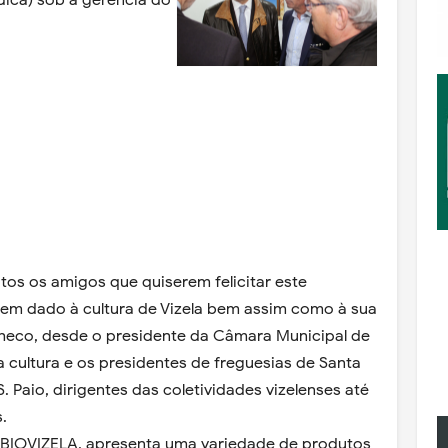
dica) sob a gerência do
tos os amigos que quiserem felicitar este
tem dado à cultura de Vizela bem assim como à sua
eco, desde o presidente da Câmara Municipal de
a cultura e os presidentes de freguesias de Santa
/S. Paio, dirigentes das coletividades vizelenses até
s.
A BIOVIZELA, apresenta uma variedade de produtos