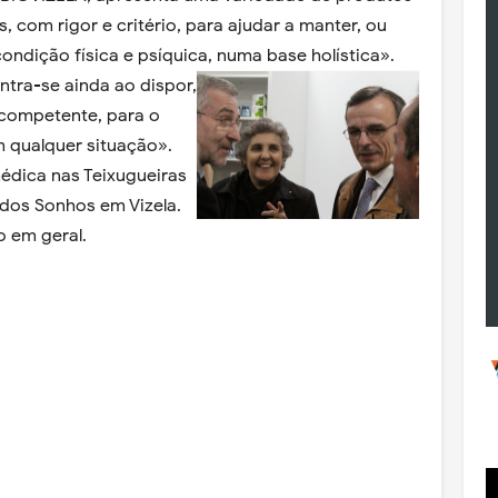
s, com rigor e critério, para ajudar a manter, ou
ondição física e psíquica, numa base holística».
ntra-se ainda ao dispor,
competente, para o
em qualquer situação».
médica nas Teixugueiras
 dos Sonhos em Vizela.
 em geral.