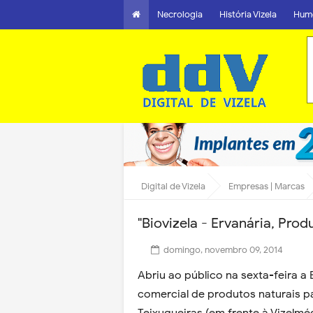
Necrologia
História Vizela
Hum
Digital de Vizela
Empresas | Marcas
"Biovizela - Ervanária, Prod
domingo, novembro 09, 2014
Abriu ao público na sexta-feira a
comercial de produtos naturais p