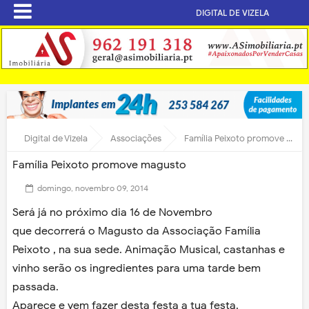
DIGITAL DE VIZELA
Digital de Vizela
Associações
Família Peixoto promove magusto
Família Peixoto promove magusto
domingo, novembro 09, 2014
Será já no próximo dia 16 de Novembro
que decorrerá o Magusto da Associação Família
Peixoto , na sua sede. Animação Musical, castanhas e
vinho serão os ingredientes para uma tarde bem
passada.
Aparece e vem fazer desta festa a tua festa.