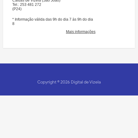
Copyright ©
2026
Digital de Vizela