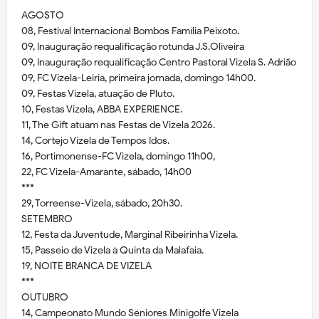
AGOSTO
08, Festival Internacional Bombos Família Peixoto.
09, Inauguração requalificação rotunda J.S.Oliveira
09, Inauguração requalificação Centro Pastoral Vizela S. Adrião
09, FC Vizela-Leiria, primeira jornada, domingo 14h00.
09, Festas Vizela, atuação de Pluto.
10, Festas Vizela, ABBA EXPERIENCE.
11, The Gift atuam nas Festas de Vizela 2026.
14, Cortejo Vizela de Tempos Idos.
16, Portimonense-FC Vizela, domingo 11h00,
22, FC Vizela-Amarante, sábado, 14h00
***
29, Torreense-Vizela, sábado, 20h30.
SETEMBRO
12, Festa da Juventude, Marginal Ribeirinha Vizela.
15, Passeio de Vizela à Quinta da Malafaia.
19, NOITE BRANCA DE VIZELA
***
OUTUBRO
14, Campeonato Mundo Séniores Minigolfe Vizela