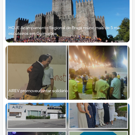
HOJE Acampamento Regional de Braga reúne mais de 5 mil
escuteiros em Guimarães
AIREV promoveu jantar solidário