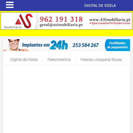
DIGITAL DE VIZELA
Digital de Vizela
Falecimentos
Faleceu Joaquina Sousa