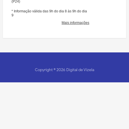
Copyright ©
2026
Digital de Vizela