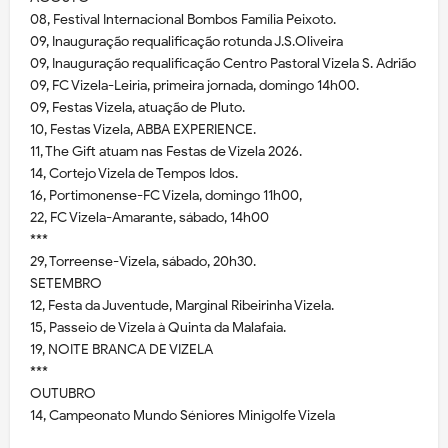
08, Festival Internacional Bombos Família Peixoto.
09, Inauguração requalificação rotunda J.S.Oliveira
09, Inauguração requalificação Centro Pastoral Vizela S. Adrião
09, FC Vizela-Leiria, primeira jornada, domingo 14h00.
09, Festas Vizela, atuação de Pluto.
10, Festas Vizela, ABBA EXPERIENCE.
11, The Gift atuam nas Festas de Vizela 2026.
14, Cortejo Vizela de Tempos Idos.
16, Portimonense-FC Vizela, domingo 11h00,
22, FC Vizela-Amarante, sábado, 14h00
***
29, Torreense-Vizela, sábado, 20h30.
SETEMBRO
12, Festa da Juventude, Marginal Ribeirinha Vizela.
15, Passeio de Vizela à Quinta da Malafaia.
19, NOITE BRANCA DE VIZELA
***
OUTUBRO
14, Campeonato Mundo Séniores Minigolfe Vizela