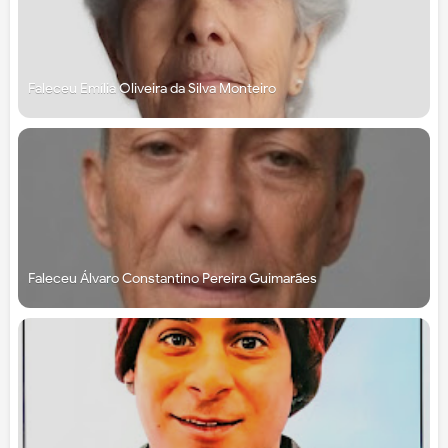
Faleceu Emília Oliveira da Silva Monteiro
Faleceu Álvaro Constantino Pereira Guimarães