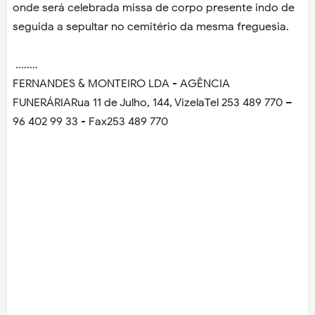
onde será celebrada missa de corpo presente indo de
seguida a sepultar no cemitério da mesma freguesia.
........
FERNANDES & MONTEIRO LDA - AGÊNCIA
FUNERÁRIARua 11 de Julho, 144, VizelaTel 253 489 770 –
96 402 99 33 - Fax253 489 770