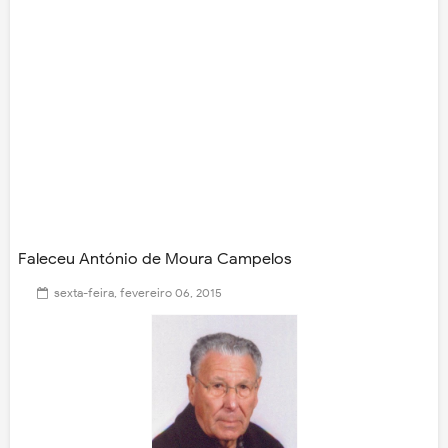
Faleceu António de Moura Campelos
sexta-feira, fevereiro 06, 2015