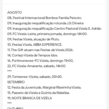
AGOSTO
08, Festival Internacional Bombos Família Peixoto.
09, Inauguração requalificação rotunda J.S.Oliveira
09, Inauguração requalificação Centro Pastoral Vizela S. Adrião
09, FC Vizela-Leiria, primeira jornada, domingo 14h00.
09, Festas Vizela, atuação de Pluto.
10, Festas Vizela, ABBA EXPERIENCE.
11, The Gift atuam nas Festas de Vizela 2026.
14, Cortejo Vizela de Tempos Idos.
16, Portimonense-FC Vizela, domingo 11h00,
22, FC Vizela-Amarante, sábado, 14h00
***
29, Torreense-Vizela, sábado, 20h30.
SETEMBRO
12, Festa da Juventude, Marginal Ribeirinha Vizela.
15, Passeio de Vizela à Quinta da Malafaia.
19, NOITE BRANCA DE VIZELA
***
OUTUBRO