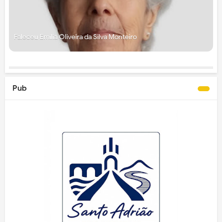
Faleceu Emília Oliveira da Silva Monteiro
Pub