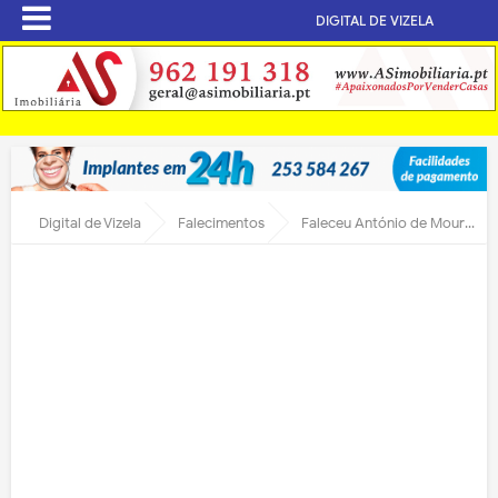
DIGITAL DE VIZELA
Digital de Vizela
Falecimentos
Faleceu António de Moura Campelos