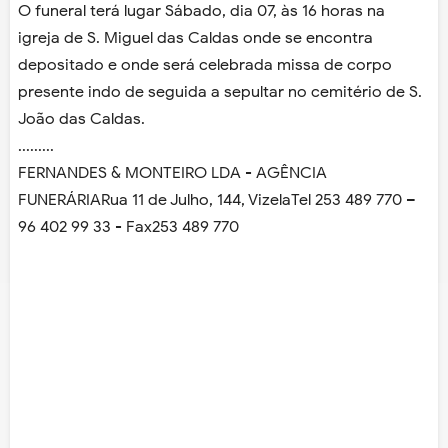
O funeral terá lugar Sábado, dia 07, às 16 horas na
igreja de S. Miguel das Caldas onde se encontra
depositado e onde será celebrada missa de corpo
presente indo de seguida a sepultar no cemitério de S.
João das Caldas.
.........
FERNANDES & MONTEIRO LDA - AGÊNCIA
FUNERÁRIARua 11 de Julho, 144, VizelaTel 253 489 770 –
96 402 99 33 - Fax253 489 770