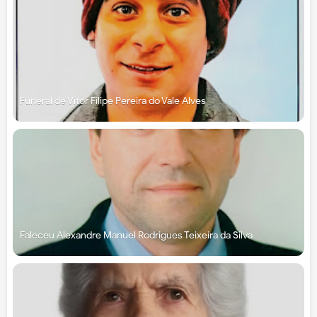
Funeral de Vítor Filipe Pereira do Vale Alves
Faleceu Alexandre Manuel Rodrigues Teixeira da Silva