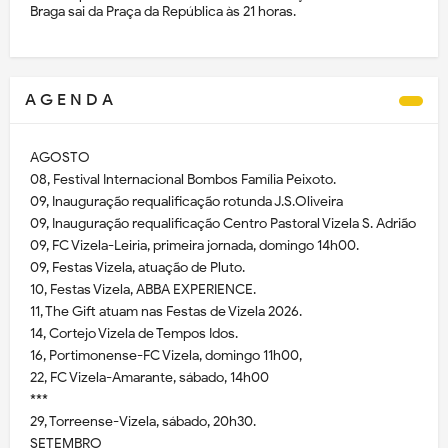
Braga sai da Praça da República às 21 horas.
A G E N D A
AGOSTO
08, Festival Internacional Bombos Família Peixoto.
09, Inauguração requalificação rotunda J.S.Oliveira
09, Inauguração requalificação Centro Pastoral Vizela S. Adrião
09, FC Vizela-Leiria, primeira jornada, domingo 14h00.
09, Festas Vizela, atuação de Pluto.
10, Festas Vizela, ABBA EXPERIENCE.
11, The Gift atuam nas Festas de Vizela 2026.
14, Cortejo Vizela de Tempos Idos.
16, Portimonense-FC Vizela, domingo 11h00,
22, FC Vizela-Amarante, sábado, 14h00
***
29, Torreense-Vizela, sábado, 20h30.
SETEMBRO