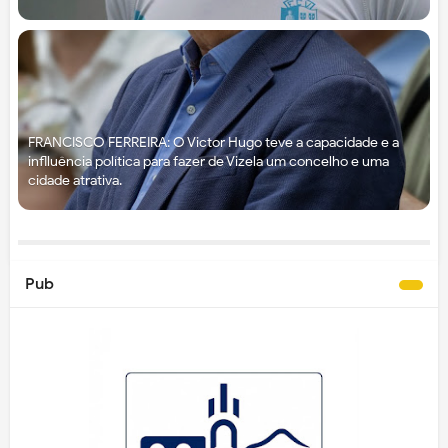
FRANCISCO FERREIRA: O Victor Hugo teve a capacidade e a
inflluência política para fazer de Vizela um concelho e uma
cidade atrativa.
Pub