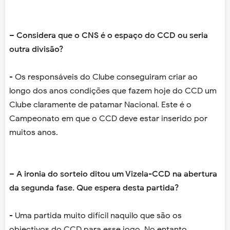
– Considera que o CNS é o espaço do CCD ou seria
outra divisão?
- Os responsáveis do Clube conseguiram criar ao
longo dos anos condições que fazem hoje do CCD um
Clube claramente de patamar Nacional. Este é o
Campeonato em que o CCD deve estar inserido por
muitos anos.
– A ironia do sorteio ditou um Vizela-CCD na abertura
da segunda fase. Que espera desta partida?
- Uma partida muito difícil naquilo que são os
objectivos do CCD para esse jogo. No entanto