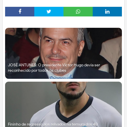
JOSÉ ANTUNES: O presidente Victor Hugo devia ser
reconhecido por todos os clubes
Fininho de regresso aos relvados na ternura dos 40