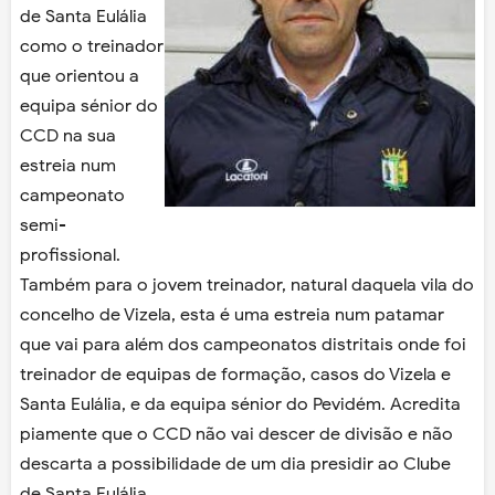
de Santa Eulália
como o treinador
que orientou a
equipa sénior do
CCD na sua
estreia num
campeonato
semi-
profissional.
Também para o jovem treinador, natural daquela vila do
concelho de Vizela, esta é uma estreia num patamar
que vai para além dos campeonatos distritais onde foi
treinador de equipas de formação, casos do Vizela e
Santa Eulália, e da equipa sénior do Pevidém. Acredita
piamente que o CCD não vai descer de divisão e não
descarta a possibilidade de um dia presidir ao Clube
de Santa Eulália.