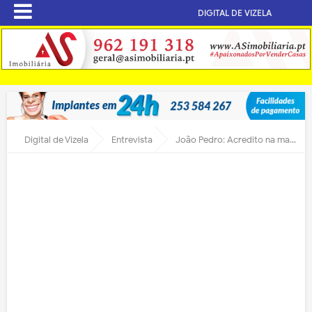
DIGITAL DE VIZELA
Digital de Vizela
Entrevista
João Pedro: Acredito na manutenção do CCD