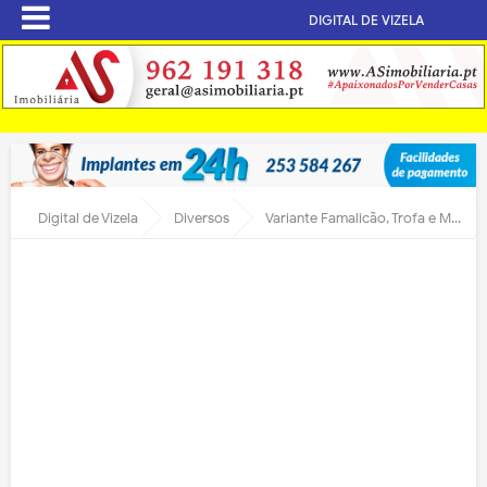
DIGITAL DE VIZELA
Digital de Vizela
Diversos
Variante Famalicão, Trofa e Maia