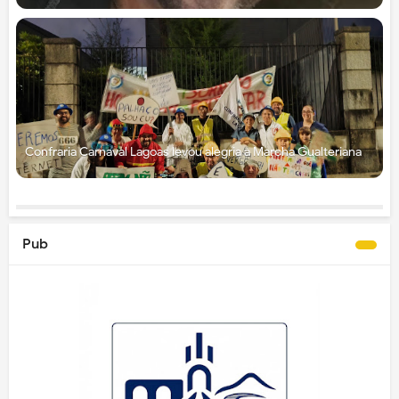
Confraria Carnaval Lagoas levou alegria à Marcha Gualteriana
Pub