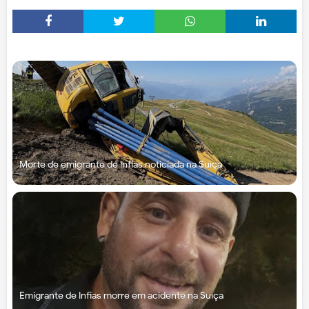
Morte de emigrante de Infias noticiada na Suíça
Emigrante de Infias morre em acidente na Suíça