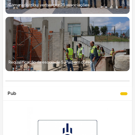
Câmara distribui verbas por 25 associações
Requalificação da escola de S. Paio em curso
Pub