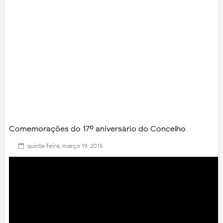
Comemorações do 17º aniversário do Concelho
quinta-feira, março 19, 2015