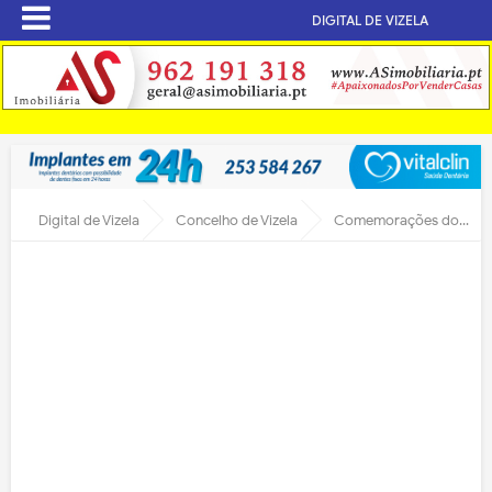
DIGITAL DE VIZELA
Digital de Vizela
Concelho de Vizela
Comemorações do 17º aniversário do Concelho