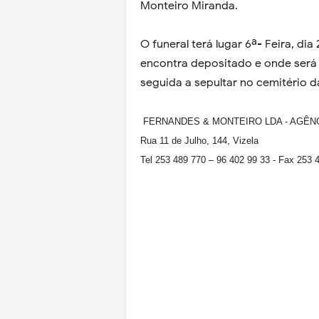
Monteiro Miranda.
O funeral terá lugar 6ª- Feira, dia
encontra depositado e onde será
seguida a sepultar no cemitério 
FERNANDES & MONTEIRO LDA - AGÊN
Rua 11 de Julho, 144, Vizela
Tel 253 489 770 – 96 402 99 33 - Fax 253 