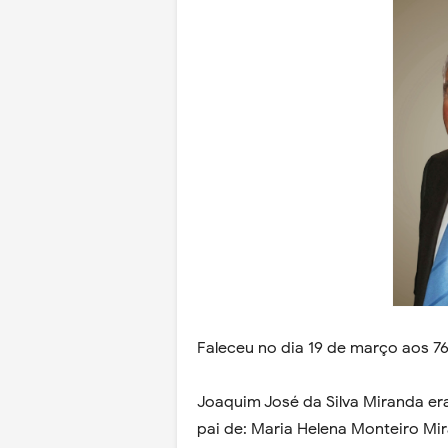
Faleceu no dia 19 de março aos 76
Joaquim José da Silva Miranda er
pai de: Maria Helena Monteiro Mir