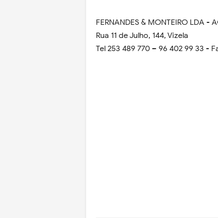
FERNANDES & MONTEIRO LDA - 
Rua 11 de Julho, 144, Vizela
Tel 253 489 770 – 96 402 99 33 - F