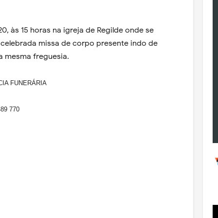
 20, às 15 horas na igreja de Regilde onde se
 celebrada missa de corpo presente indo de
da mesma freguesia.
CIA FUNERÁRIA
489 770