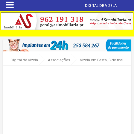
DIGITAL DE VIZELA
Digital de Vizela
Associações
Vizela em Festa, 3 de maio, Parque das Termas