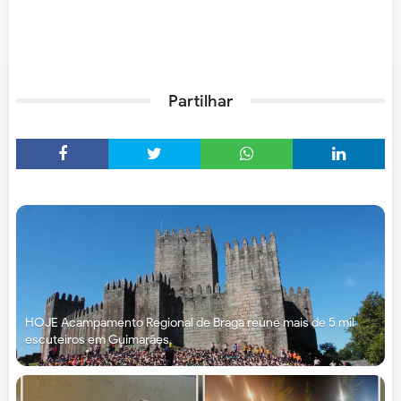
Partilhar
HOJE Acampamento Regional de Braga reúne mais de 5 mil
escuteiros em Guimarães