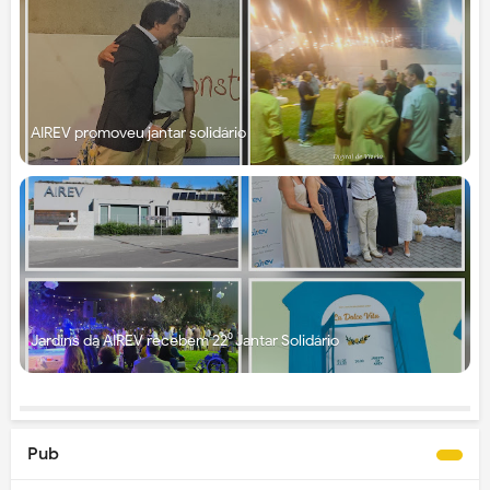
AIREV promoveu jantar solidário
Jardins da AIREV recebem 22⁰ Jantar Solidário
Pub