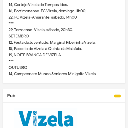
14, Cortejo Vizela de Tempos Idos.
16, Portimonense-FC Vizela, domingo 11h00,
22, FC Vizela-Amarante, sábado, 14h00
***
29, Torreense-Vizela, sábado, 20h30.
SETEMBRO
12, Festa da Juventude, Marginal Ribeirinha Vizela.
15, Passeio de Vizela à Quinta da Malafaia.
19, NOITE BRANCA DE VIZELA
***
OUTUBRO
14, Campeonato Mundo Séniores Minigolfe Vizela
Pub