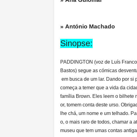
» António Machado
Sinopse:
PADDINGTON (voz de Luís Franco
Bastos) segue as cómicas desventu
em busca de um lar. Dando por si
começa a temer que a vida da cida
família Brown. Eles leem o bilhete
or, tomem conta deste urso. Obriga
lhe chá, um nome e um telhado. Par
o, o mais raro de todos, chamar a
museu que tem umas contas antigas 