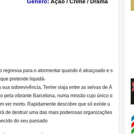
enn
Género:
Ação / Crime / Drama
 regressa para o atormentar quando é atraiçoado e s
que pretende liquidá-
 sua sobrevivência, Terrier viaja entre as selvas de Á
do pela vibrante Barcelona, numa missão cujo único o
em ver morto. Rapidamente descobre que só existe u
erá de destruir uma das mais poderosas organizações
hecido do seu passado