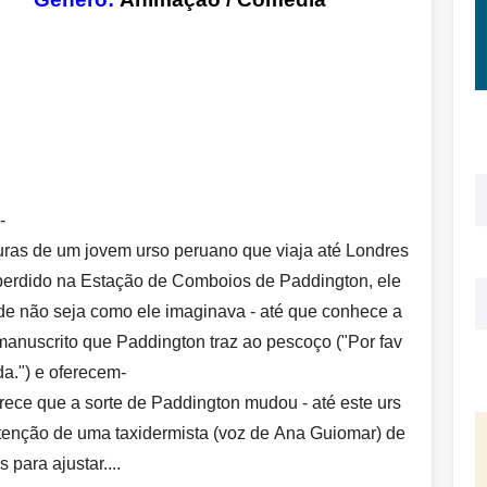
-
ras de um jovem urso peruano que viaja até Londres
 perdido na Estação de Comboios de Paddington, ele
de não seja como ele imaginava - até que conhece a
 manuscrito que Paddington traz ao pescoço ("Por fav
da.") e oferecem-
ece que a sorte de Paddington mudou - até este urs
 atenção de uma taxidermista (voz de Ana Guiomar) de
para ajustar....