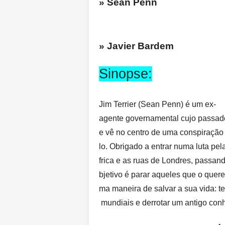
» Sean P
» Javier Bardem
Sinopse:
Jim Terrier (Sean Penn) é um ex-
agente governamental cujo passado
e vê no centro de uma conspiração 
lo. Obrigado a entrar numa luta pela
frica e as ruas de Londres, passan
bjetivo é parar aqueles que o quer
ma maneira de salvar a sua vida: t
mundiais e derrotar um antigo con