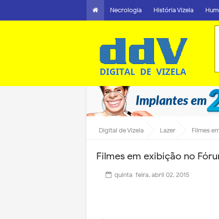
Necrologia
História Vizela
Hum
Digital de Vizela
Lazer
Filmes em
Filmes em exibição no Fóru
quinta-feira, abril 02, 2015