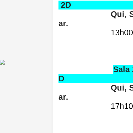
2D
Qui, Sex, Sáb
ar.
13h00
Sala
D 
Qui, Sex, Sáb
ar.
17h10