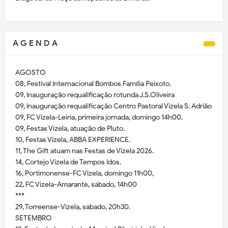
A G E N D A
AGOSTO
08, Festival Internacional Bombos Família Peixoto.
09, Inauguração requalificação rotunda J.S.Oliveira
09, Inauguração requalificação Centro Pastoral Vizela S. Adrião
09, FC Vizela-Leiria, primeira jornada, domingo 14h00.
09, Festas Vizela, atuação de Pluto.
10, Festas Vizela, ABBA EXPERIENCE.
11, The Gift atuam nas Festas de Vizela 2026.
14, Cortejo Vizela de Tempos Idos.
16, Portimonense-FC Vizela, domingo 11h00,
22, FC Vizela-Amarante, sábado, 14h00
***
29, Torreense-Vizela, sábado, 20h30.
SETEMBRO