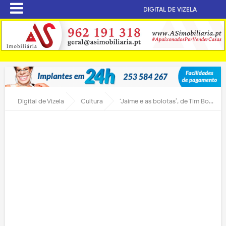
DIGITAL DE VIZELA
Digital de Vizela
Cultura
‘Jaime e as bolotas’, de Tim Bowley em Sábados na Biblioteca