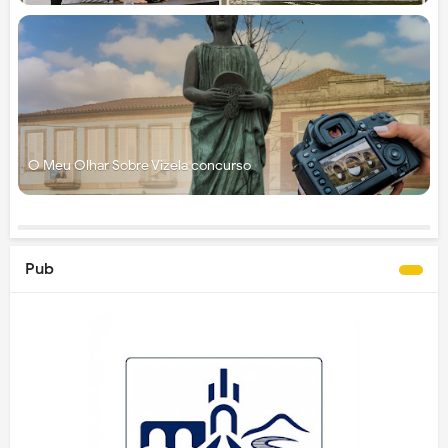
O Meu Olhar Sobre Vizela concurso
Pub