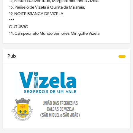
12, Festa da Juventude, Marginal Ribeirinha Vizela.
15, Passeio de Vizela à Quinta da Malafaia.
19, NOITE BRANCA DE VIZELA
***
OUTUBRO
14, Campeonato Mundo Séniores Minigolfe Vizela
Pub