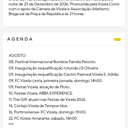
noite de 23 de Dezembro de 2026. Promovida pela Vizela Corre
com o apoio da Câmara de Vizela e Associação Atletismo
Braga sai da Praça da República às 21 horas.
A G E N D A
AGOSTO
08, Festival Internacional Bombos Família Peixoto.
09, Inauguração requalificação rotunda J.S.Oliveira
09, Inauguração requalificação Centro Pastoral Vizela S. Adrião
09, FC Vizela-Leiria, primeira jornada, domingo 14h00.
09, Festas Vizela, atuação de Pluto.
10, Festas Vizela, ABBA EXPERIENCE.
11, The Gift atuam nas Festas de Vizela 2026.
14, Cortejo Vizela de Tempos Idos.
16, Portimonense-FC Vizela, domingo 11h00,
22, FC Vizela-Amarante, sábado, 14h00
***