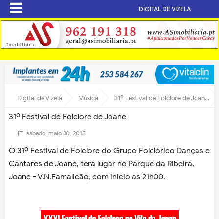
DIGITAL DE VIZELA
Digital de Vizela
Música
31º Festival de Folclore de Joane
31º Festival de Folclore de Joane
sábado, maio 30, 2015
O 31º Festival de Folclore do Grupo Folclórico Danças e
Cantares de Joane, terá lugar no Parque da Ribeira,
Joane - V.N.Famalicão, com inicio as 21h00.