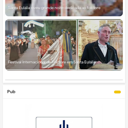
Santa Eulália viveu grande noite dedicada ao folclore
Festival Internacional de Folclore em Santa Eulália
Pub