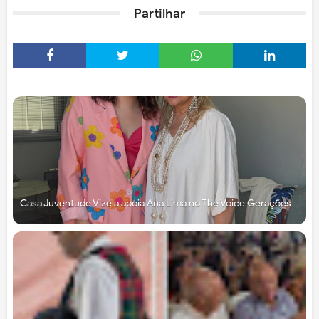
Partilhar
Casa Juventude Vizela apoia Ana Lima no The Voice Gerações