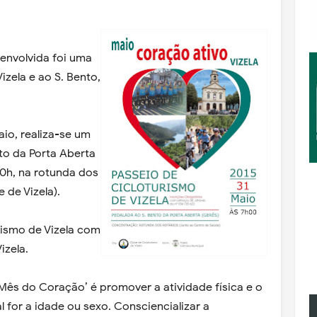
senvolvida foi uma
zela e ao S. Bento,
io, realiza-se um
to da Porta Aberta
00h, na rotunda dos
 de Vizela).
urismo de Vizela com
izela.
 ‘Mês do Coração’ é promover a atividade física e o
 for a idade ou sexo. Consciencializar a