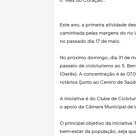
o ‘Mês do Coração’.
Este ano, a primeira atividade de
caminhada pelas margens do rio Vi
no passado dia 17 de maio.
No próximo domingo, dia 31 de ma
passeio de cicloturismo ao S. Ben
(Gerês). A concentração é às 07.
rotários (junto ao Centro de Saúde
A iniciativa é do Clube de Ciclot
o apoio da Câmara Municipal de V
O principal objetivo da iniciativa
bem-estar da população, seja qual