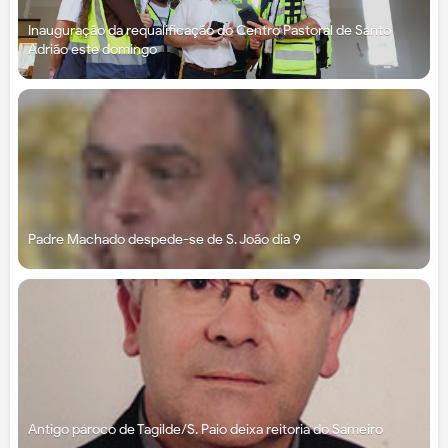
Inauguração da requalificação do Centro Pastoral de Santo
Adrião este domingo
Padre Machado despede-se de S. João dia 9
Antigo pároco de Tagilde/S. Paio deixa reitoria do Sameiro