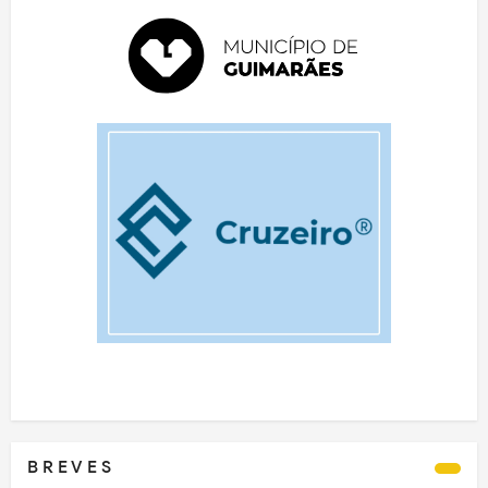
B R E V E S