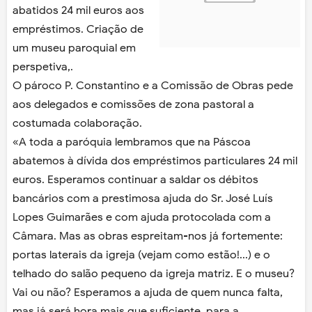
abatidos 24 mil euros aos
empréstimos. Criação de
um museu paroquial em
perspetiva,.
O pároco P. Constantino e a Comissão de Obras pede
aos delegados e comissões de zona pastoral a
costumada colaboração.
«A toda a paróquia lembramos que na Páscoa
abatemos à dívida dos empréstimos particulares 24 mil
euros. Esperamos continuar a saldar os débitos
bancários com a prestimosa ajuda do Sr. José Luís
Lopes Guimarães e com ajuda protocolada com a
Câmara. Mas as obras espreitam-nos já fortemente:
portas laterais da igreja (vejam como estão!...) e o
telhado do salão pequeno da igreja matriz. E o museu?
Vai ou não? Esperamos a ajuda de quem nunca falta,
mas já será hora mais que suficiente, para a