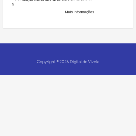
Copyright ©
2026
Digital de Vizela