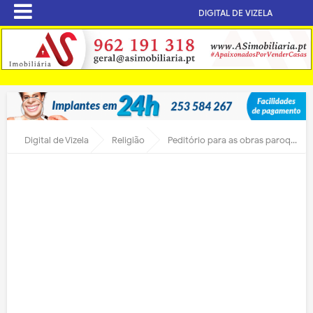
DIGITAL DE VIZELA
Digital de Vizela
Religião
Peditório para as obras paroquiais de S. Miguel