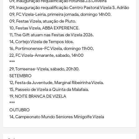
09, Inauguração requalificação rotunda J.S.Oliveira
09, Inauguração requalificação Centro Pastoral Vizela S. Adrião
09, FC Vizela-Leiria, primeira jornada, domingo 14h00.
09, Festas Vizela, atuação de Pluto.
10, Festas Vizela, ABBA EXPERIENCE.
11, The Gift atuam nas Festas de Vizela 2026.
14, Cortejo Vizela de Tempos Idos.
16, Portimonense-FC Vizela, domingo 11h00,
22, FC Vizela-Amarante, sábado, 14h00
***
29, Torreense-Vizela, sábado, 20h30.
SETEMBRO
12, Festa da Juventude, Marginal Ribeirinha Vizela.
15, Passeio de Vizela à Quinta da Malafaia.
19, NOITE BRANCA DE VIZELA
***
OUTUBRO
14, Campeonato Mundo Séniores Minigolfe Vizela