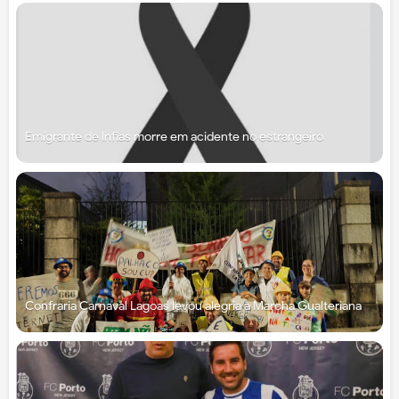
Emigrante de Infias morre em acidente no estrangeiro
Confraria Carnaval Lagoas levou alegria à Marcha Gualteriana