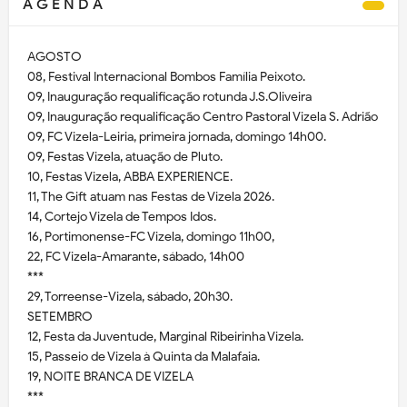
A G E N D A
AGOSTO
08, Festival Internacional Bombos Família Peixoto.
09, Inauguração requalificação rotunda J.S.Oliveira
09, Inauguração requalificação Centro Pastoral Vizela S. Adrião
09, FC Vizela-Leiria, primeira jornada, domingo 14h00.
09, Festas Vizela, atuação de Pluto.
10, Festas Vizela, ABBA EXPERIENCE.
11, The Gift atuam nas Festas de Vizela 2026.
14, Cortejo Vizela de Tempos Idos.
16, Portimonense-FC Vizela, domingo 11h00,
22, FC Vizela-Amarante, sábado, 14h00
***
29, Torreense-Vizela, sábado, 20h30.
SETEMBRO
12, Festa da Juventude, Marginal Ribeirinha Vizela.
15, Passeio de Vizela à Quinta da Malafaia.
19, NOITE BRANCA DE VIZELA
***