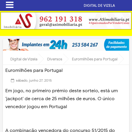
DIGITAL DE VIZELA
Digital de Vizela
Diversos
Euromilhões para Portugal
Euromilhões para Portugal
sábado, junho 27, 2015
Em jogo, no primeiro prémio deste sorteio, está um
'jackpot' de cerca de 25 milhões de euros. O único
vencedor jogou em Portugal
A combinação vencedora do concurso 51/2015 do