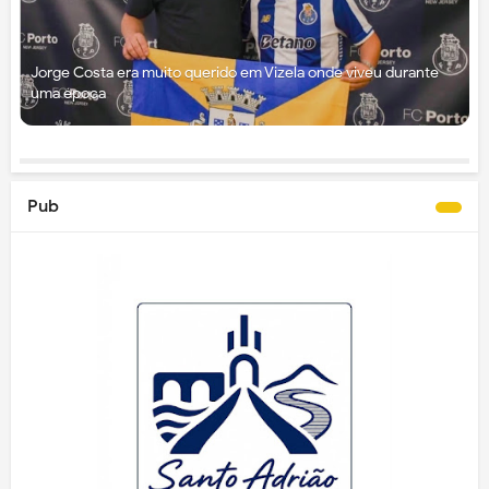
Jorge Costa era muito querido em Vizela onde viveu durante
uma época
Pub