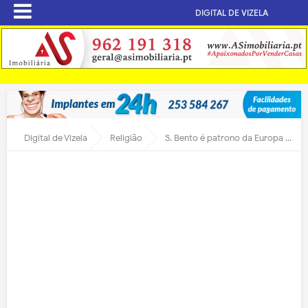
DIGITAL DE VIZELA
Digital de Vizela
Religião
S. Bento é patrono da Europa há 50 anos