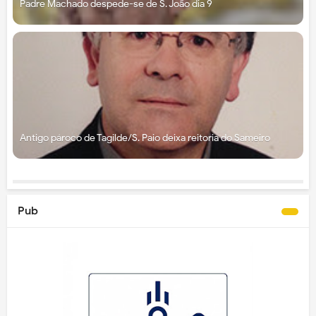
Padre Machado despede-se de S. João dia 9
Antigo pároco de Tagilde/S. Paio deixa reitoria do Sameiro
Pub