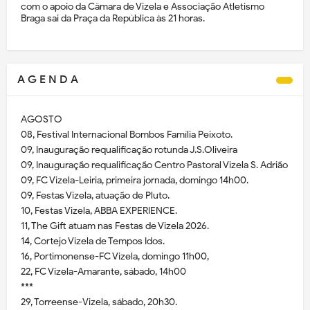
com o apoio da Câmara de Vizela e Associação Atletismo
Braga sai da Praça da República às 21 horas.
A G E N D A
AGOSTO
08, Festival Internacional Bombos Família Peixoto.
09, Inauguração requalificação rotunda J.S.Oliveira
09, Inauguração requalificação Centro Pastoral Vizela S. Adrião
09, FC Vizela-Leiria, primeira jornada, domingo 14h00.
09, Festas Vizela, atuação de Pluto.
10, Festas Vizela, ABBA EXPERIENCE.
11, The Gift atuam nas Festas de Vizela 2026.
14, Cortejo Vizela de Tempos Idos.
16, Portimonense-FC Vizela, domingo 11h00,
22, FC Vizela-Amarante, sábado, 14h00
***
29, Torreense-Vizela, sábado, 20h30.