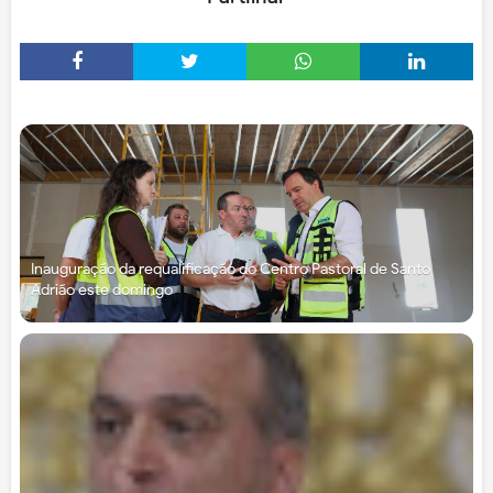
Inauguração da requalificação do Centro Pastoral de Santo
Adrião este domingo