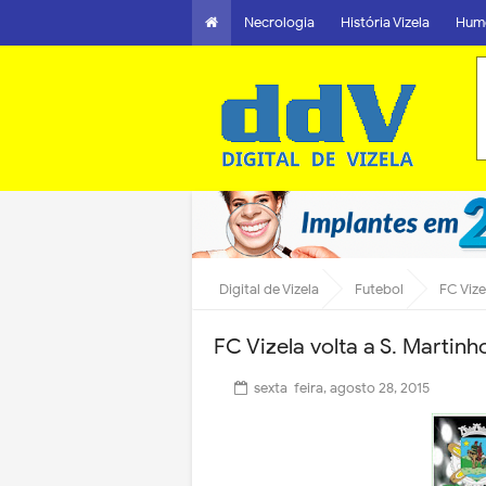
Necrologia
História Vizela
Hum
Digital de Vizela
Futebol
FC Vize
FC Vizela volta a S. Martin
sexta-feira, agosto 28, 2015