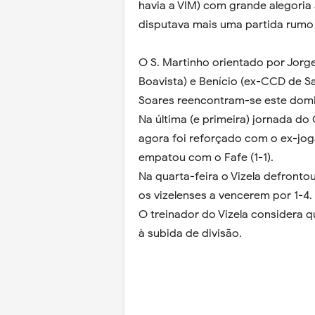
havia a VIM) com grande alegoria
disputava mais uma partida rumo à
O S. Martinho orientado por Jor
Boavista) e Benício (ex-CCD de San
Soares reencontram-se este dom
Na última (e primeira) jornada do 
agora foi reforçado com o ex-joga
empatou com o Fafe (1-1).
Na quarta-feira o Vizela defronto
os vizelenses a vencerem por 1-4.
O treinador do Vizela considera q
à subida de divisão.