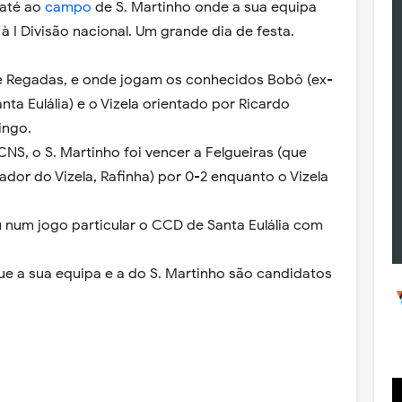
 até ao
campo
de S. Martinho onde a sua equipa
 I Divisão nacional. Um grande dia de festa.
ge Regadas, e onde jogam os conhecidos Bobô (ex-
ta Eulália) e o Vizela orientado por Ricardo
ingo.
CNS, o S. Martinho foi vencer a Felgueiras (que
dor do Vizela, Rafinha) por 0-2 enquanto o Vizela
u num jogo particular o CCD de Santa Eulália com
ue a sua equipa e a do S. Martinho são candidatos