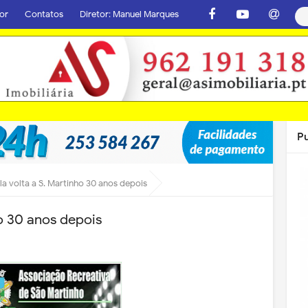
or
Contatos
Diretor: Manuel Marques
P
la volta a S. Martinho 30 anos depois
ho 30 anos depois