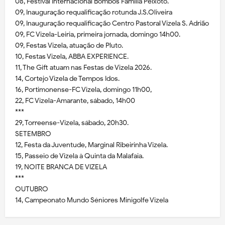
08, Festival Internacional Bombos Família Peixoto.
09, Inauguração requalificação rotunda J.S.Oliveira
09, Inauguração requalificação Centro Pastoral Vizela S. Adrião
09, FC Vizela-Leiria, primeira jornada, domingo 14h00.
09, Festas Vizela, atuação de Pluto.
10, Festas Vizela, ABBA EXPERIENCE.
11, The Gift atuam nas Festas de Vizela 2026.
14, Cortejo Vizela de Tempos Idos.
16, Portimonense-FC Vizela, domingo 11h00,
22, FC Vizela-Amarante, sábado, 14h00
***
29, Torreense-Vizela, sábado, 20h30.
SETEMBRO
12, Festa da Juventude, Marginal Ribeirinha Vizela.
15, Passeio de Vizela à Quinta da Malafaia.
19, NOITE BRANCA DE VIZELA
***
OUTUBRO
14, Campeonato Mundo Séniores Minigolfe Vizela