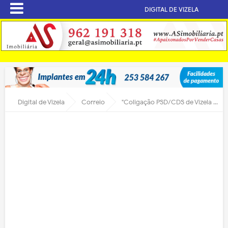
DIGITAL DE VIZELA
Digital de Vizela
Correio
"Coligação PSD/CDS de Vizela agradece após visita de Passos