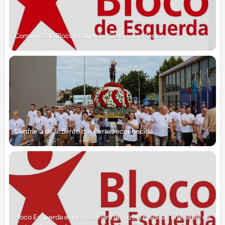
Comunicado Bloco Esquerda Vizela sobre festas
Confraria de S. Bento das Peras reconhecida
Bloco Esquerda exige à Câmara de Vizela medidas imediatas de