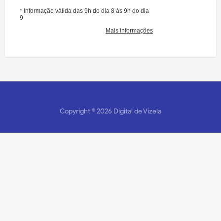
Copyright ©
2026
Digital de Vizela