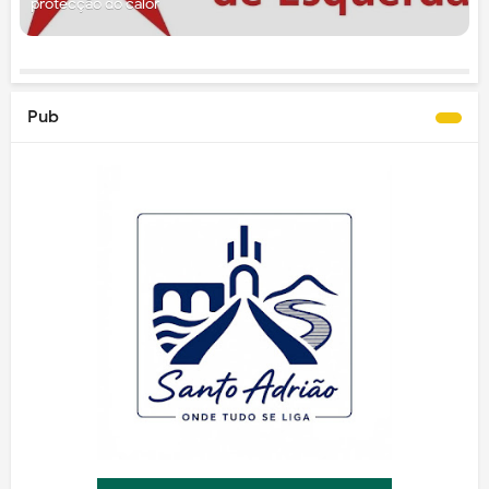
protecção do calor
Pub