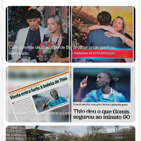
Concorrente de Vizela perde Big Brother onde ganhou
namorado
Vitória do FC Vizela sobre o Leiria na imprensa