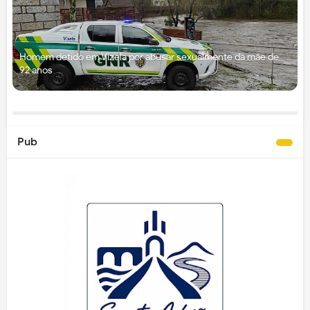
Homem detido em Vizela por abusar sexualmente da mãe de
92 anos
Pub