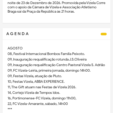
noite de 23 de Dezembro de 2026. Promovida pela Vizela Corre
com o apoio da Câmara de Vizela e Associação Atletismo
Braga sai da Praça da República às 21 horas.
A G E N D A
AGOSTO
08, Festival Internacional Bombos Família Peixoto.
09, Inauguração requalificação rotunda J.S.Oliveira
09, Inauguração requalificação Centro Pastoral Vizela S. Adrião
09, FC Vizela-Leiria, primeira jornada, domingo 14h00.
09, Festas Vizela, atuação de Pluto.
10, Festas Vizela, ABBA EXPERIENCE.
11, The Gift atuam nas Festas de Vizela 2026.
14, Cortejo Vizela de Tempos Idos.
16, Portimonense-FC Vizela, domingo 11h00,
22, FC Vizela-Amarante, sábado, 14h00
***