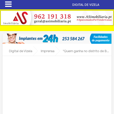
DIGITAL DE VIZELA
Digital de Vizela
Imprensa
"Quem ganha no distrito de Braga forma Governo em Portugal"