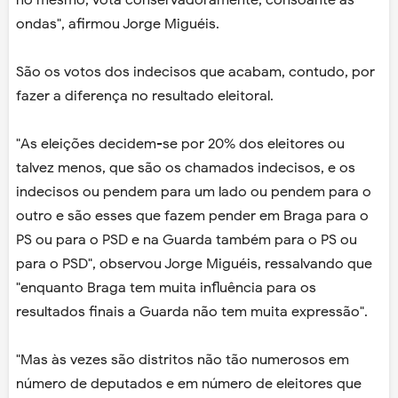
no mesmo, vota conservadoramente, consoante as
ondas", afirmou Jorge Miguéis.
São os votos dos indecisos que acabam, contudo, por
fazer a diferença no resultado eleitoral.
"As eleições decidem-se por 20% dos eleitores ou
talvez menos, que são os chamados indecisos, e os
indecisos ou pendem para um lado ou pendem para o
outro e são esses que fazem pender em Braga para o
PS ou para o PSD e na Guarda também para o PS ou
para o PSD", observou Jorge Miguéis, ressalvando que
"enquanto Braga tem muita influência para os
resultados finais a Guarda não tem muita expressão".
"Mas às vezes são distritos não tão numerosos em
número de deputados e em número de eleitores que