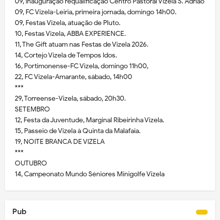
09, Inauguração requalificação Centro Pastoral Vizela S. Adrião
09, FC Vizela-Leiria, primeira jornada, domingo 14h00.
09, Festas Vizela, atuação de Pluto.
10, Festas Vizela, ABBA EXPERIENCE.
11, The Gift atuam nas Festas de Vizela 2026.
14, Cortejo Vizela de Tempos Idos.
16, Portimonense-FC Vizela, domingo 11h00,
22, FC Vizela-Amarante, sábado, 14h00
***
29, Torreense-Vizela, sábado, 20h30.
SETEMBRO
12, Festa da Juventude, Marginal Ribeirinha Vizela.
15, Passeio de Vizela à Quinta da Malafaia.
19, NOITE BRANCA DE VIZELA
***
OUTUBRO
14, Campeonato Mundo Séniores Minigolfe Vizela
Pub