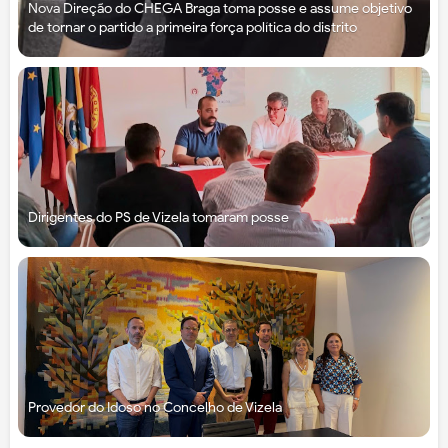
Nova Direção do CHEGA Braga toma posse e assume objetivo
de tornar o partido a primeira força política do distrito
Dirigentes do PS de Vizela tomaram posse
Provedor do Idoso no Concelho de Vizela