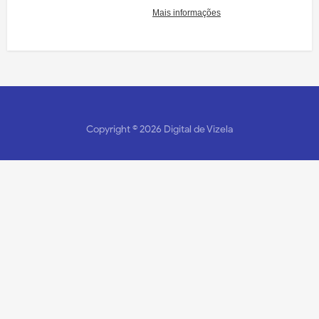
Copyright ©
2026
Digital de Vizela