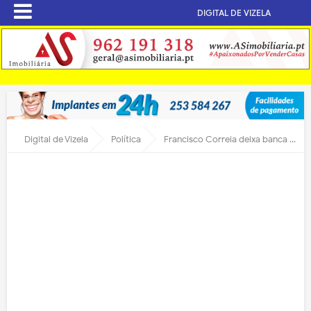
DIGITAL DE VIZELA
Digital de Vizela
Política
Francisco Correia deixa banca do PS na Assembleia Municipal