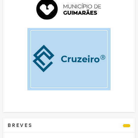
B R E V E S