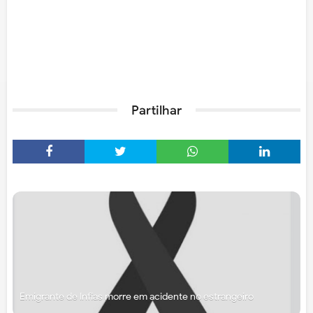
Partilhar
Emigrante de Infias morre em acidente no estrangeiro