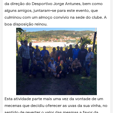
da direção do Desportivo Jorge Antunes, bem como
alguns amigos, juntaram-se para este evento, que
culminou com um almoço convívio na sede do clube. A
boa disposição reinou.
Esta atividade parte mais uma vez da vontade de um
mecenas que decidiu oferecer as uvas da sua vinha, no
sentido de reverter o valor das mesmas a favor da