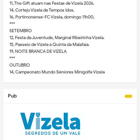
11, The Gift atuam nas Festas de Vizela 2026.
14, Cortejo Vizela de Tempos Idos.
16, Portimonense-FC Vizela, domingo 11h00,
***
SETEMBRO
12, Festa da Juventude, Marginal Ribeirinha Vizela.
15, Passeio de Vizela à Quinta da Malafaia.
19, NOITE BRANCA DE VIZELA
***
OUTUBRO
14, Campeonato Mundo Séniores Minigolfe Vizela
Pub