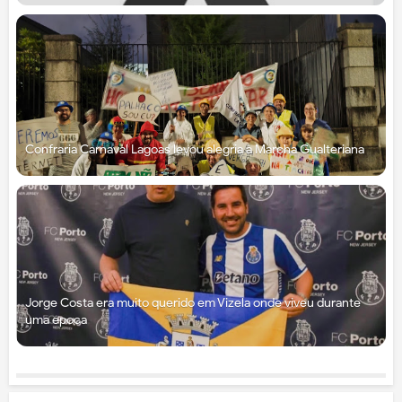
Confraria Carnaval Lagoas levou alegria à Marcha Gualteriana
Jorge Costa era muito querido em Vizela onde viveu durante
uma época