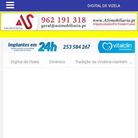
DIGITAL DE VIZELA
Digital de Vizela
Diversos
Tradição da vindima mantem-se no DJA