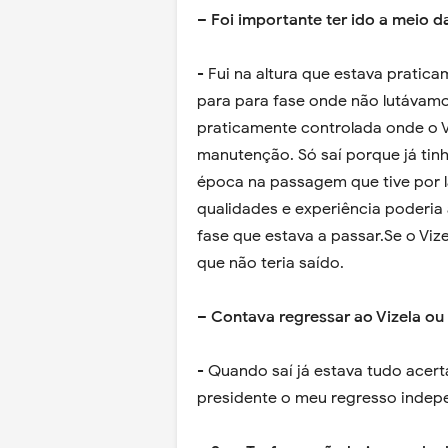
– Foi importante ter ido a meio 
- Fui na altura que estava pratic
para para fase onde não lutávam
praticamente controlada onde o Vi
manutenção. Só saí porque já tin
época na passagem que tive por l
qualidades e experiência poderia 
fase que estava a passar.Se o Viz
que não teria saído.
– Contava regressar ao Vizela ou
- Quando saí já estava tudo acer
presidente o meu regresso indep