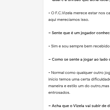
- O F.C.Vizela merece estar nos 
aqui merecíamos isso.
– Sente que é um jogador conhe
- Sim e sou sempre bem recebido 
– Como se sente a jogar ao lado 
- Normal como qualquer outro jog
início temos uma certa dificulda
maneira e estilo um do outro,ma
entrosados.
– Acha que o Vizela vai subir de d