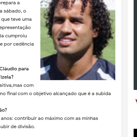
prepara a
a sábado, o
a que teve uma
representação
cta cumproiu
se por cedência
Cláudio para
izela?
sitiva,mas com
no final com o objetivo alcançado que é a subida
ão?
anos: contribuir ao máximo com as minhas
ubir de divisão.