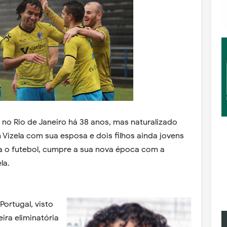
 no Rio de Janeiro há 38 anos, mas naturalizado
Vizela com sua esposa e dois filhos ainda jovens
 o futebol, cumpre a sua nova época com a
la.
ortugal, visto
eira eliminatória