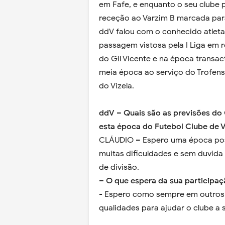
em Fafe, e enquanto o seu clube 
receção ao Varzim B marcada par
ddV falou com o conhecido atlet
passagem vistosa pela I Liga em 
do Gil Vicente e na época transa
meia época ao serviço do Trofen
do Vizela.
ddV – Quais são as previsões do 
esta época do Futebol Clube de V
CLÁUDIO – Espero uma época po
muitas dificuldades e sem duvida 
de divisão.
– O que espera da sua participaç
- Espero como sempre em outros 
qualidades para ajudar o clube a s