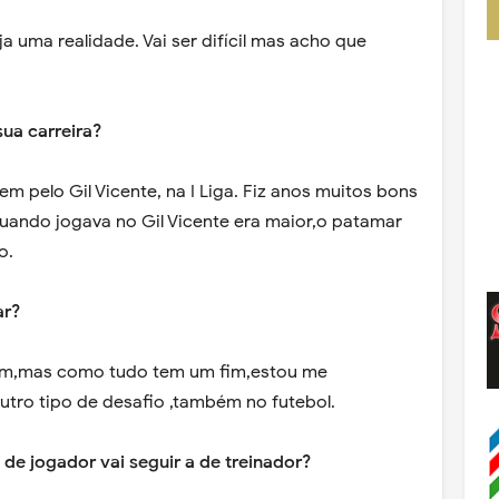
ja uma realidade. Vai ser difícil mas acho que
ua carreira?
m pelo Gil Vicente, na I Liga. Fiz anos muitos bons
 quando jogava no Gil Vicente era maior,o patamar
o.
ar?
bem,mas como tudo tem um fim,estou me
tro tipo de desafio ,também no futebol.
 de jogador vai seguir a de treinador?