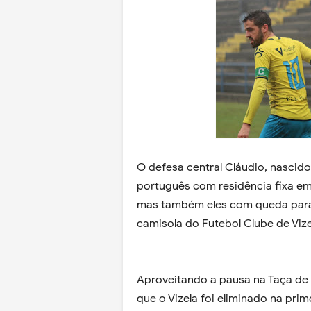
O defesa central Cláudio, nascido
português com residência fixa em 
mas também eles com queda para
camisola do Futebol Clube de Vize
Aproveitando a pausa na Taça de P
que o Vizela foi eliminado na prim