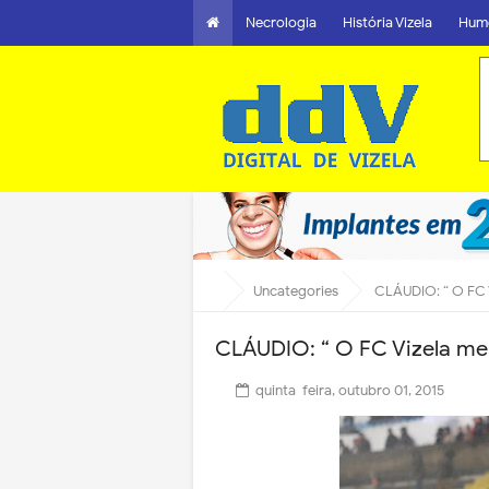
Necrologia
História Vizela
Hum
Uncategories
CLÁUDIO: “ O FC V
CLÁUDIO: “ O FC Vizela mere
quinta-feira, outubro 01, 2015