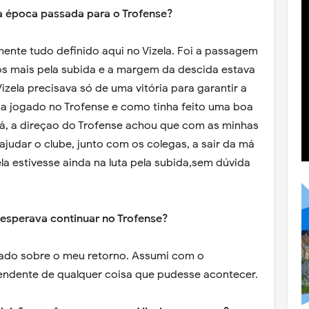
da época passada para o Trofense?
amente tudo definido aqui no Vizela. Foi a passagem
os mais pela subida e a margem da descida estava
zela precisava só de uma vitória para garantir a
ha jogado no Trofense e como tinha feito uma boa
á, a direçao do Trofense achou que com as minhas
ajudar o clube, junto com os colegas, a sair da má
ela estivesse ainda na luta pela subida,sem dúvida
 esperava continuar no Trofense?
tado sobre o meu retorno. Assumi com o
endente de qualquer coisa que pudesse acontecer.