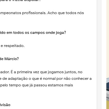
campeonatos profissionais. Acho que todos nós
cido em todos os campos onde joga?
e respeitado.
de Márcio?
ador. É a primeira vez que jogamos juntos, no
de de adaptação o que é normal por não conhecer a
s pelo tempo que já passou estamos mais
ivisão