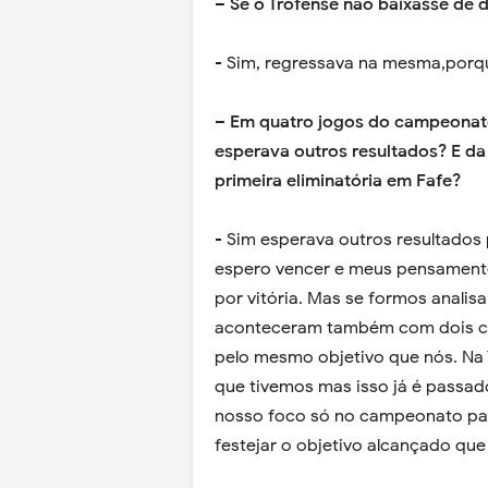
– Se o Trofense não baixasse de 
- Sim, regressava na mesma,porqu
– Em quatro jogos do campeonato,
esperava outros resultados? E da 
primeira eliminatória em Fafe?
- Sim esperava outros resultado
espero vencer e meus pensamen
por vitória. Mas se formos analis
aconteceram também com dois c
pelo mesmo objetivo que nós. Na
que tivemos mas isso já é passa
nosso foco só no campeonato pa
festejar o objetivo alcançado que