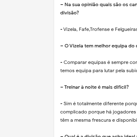
– Na sua opinião quais são os ca
divisão?
- Vizela, Fafe,Trofense e Felgueira
– O Vizela tem melhor equipa do
- Comparar equipas é sempre com
temos equipa para lutar pela subi
– Treinar à noite é mais difícil?
- Sim é totalmente diferente porq
complicado porque há jogadores 
têm a mesma frescura e disponibi
– Qual é a divisão que acha ideal 