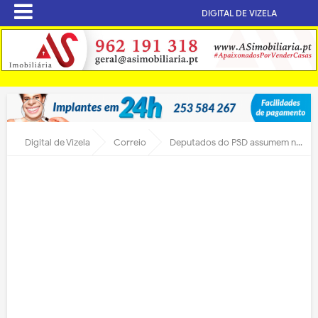
DIGITAL DE VIZELA
Digital de Vizela
Correio
Deputados do PSD assumem na Assembleia da República áreas estratégicas para o distrito de Braga