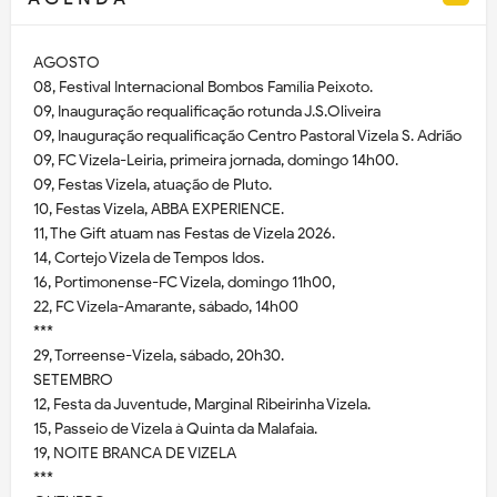
AGOSTO
08, Festival Internacional Bombos Família Peixoto.
09, Inauguração requalificação rotunda J.S.Oliveira
09, Inauguração requalificação Centro Pastoral Vizela S. Adrião
09, FC Vizela-Leiria, primeira jornada, domingo 14h00.
09, Festas Vizela, atuação de Pluto.
10, Festas Vizela, ABBA EXPERIENCE.
11, The Gift atuam nas Festas de Vizela 2026.
14, Cortejo Vizela de Tempos Idos.
16, Portimonense-FC Vizela, domingo 11h00,
22, FC Vizela-Amarante, sábado, 14h00
***
29, Torreense-Vizela, sábado, 20h30.
SETEMBRO
12, Festa da Juventude, Marginal Ribeirinha Vizela.
15, Passeio de Vizela à Quinta da Malafaia.
19, NOITE BRANCA DE VIZELA
***