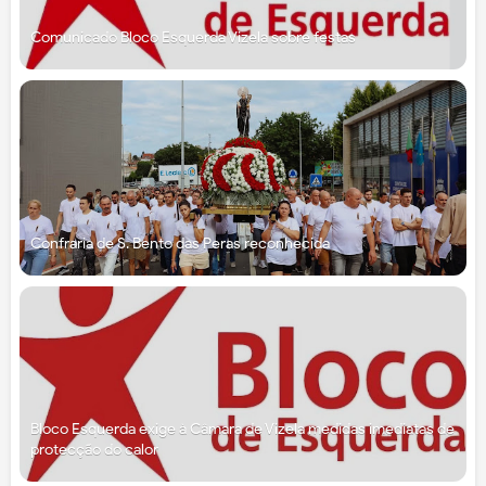
Comunicado Bloco Esquerda Vizela sobre festas
Confraria de S. Bento das Peras reconhecida
Bloco Esquerda exige à Câmara de Vizela medidas imediatas de
protecção do calor