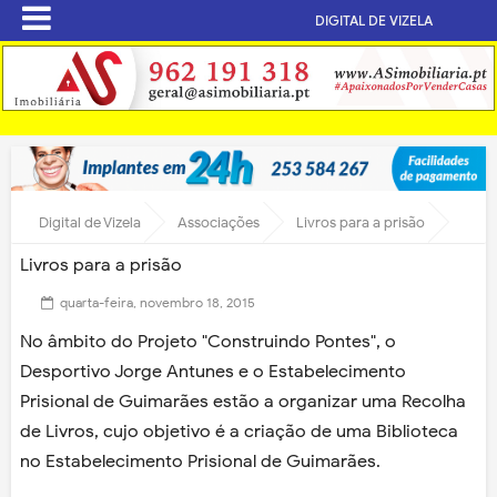
DIGITAL DE VIZELA
Digital de Vizela
Associações
Livros para a prisão
Livros para a prisão
quarta-feira, novembro 18, 2015
No âmbito do Projeto "Construindo Pontes", o
Desportivo Jorge Antunes e o Estabelecimento
Prisional de Guimarães estão a organizar uma Recolha
de Livros, cujo objetivo é a criação de uma Biblioteca
no Estabelecimento Prisional de Guimarães.