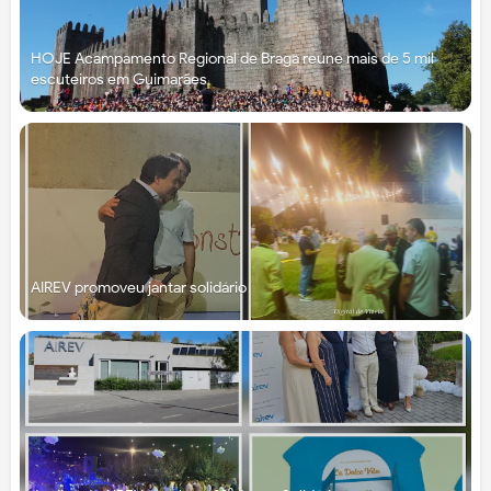
HOJE Acampamento Regional de Braga reúne mais de 5 mil
escuteiros em Guimarães
AIREV promoveu jantar solidário