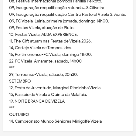
08, Festival Internacional Bombos Família Peixoto.
09, Inauguração requalificação rotunda J.S.Oliveira
09, Inauguração requalificação Centro Pastoral Vizela S. Adrião
09, FC Vizela-Leiria, primeira jornada, domingo 14h00.
09, Festas Vizela, atuação de Pluto.
10, Festas Vizela, ABBA EXPERIENCE.
11, The Gift atuam nas Festas de Vizela 2026.
14, Cortejo Vizela de Tempos Idos.
16, Portimonense-FC Vizela, domingo 11h00,
22, FC Vizela-Amarante, sábado, 14h00
***
29, Torreense-Vizela, sábado, 20h30.
SETEMBRO
12, Festa da Juventude, Marginal Ribeirinha Vizela.
15, Passeio de Vizela à Quinta da Malafaia.
19, NOITE BRANCA DE VIZELA
***
OUTUBRO
14, Campeonato Mundo Séniores Minigolfe Vizela