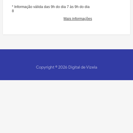
Copyright ©
2026
Digital de Vizela