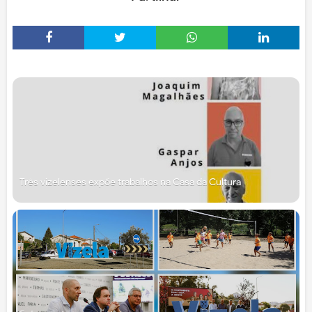
Três vizelenses expõe trabalhos na Casa da Cultura