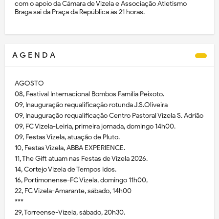
com o apoio da Câmara de Vizela e Associação Atletismo
Braga sai da Praça da República às 21 horas.
A G E N D A
AGOSTO
08, Festival Internacional Bombos Família Peixoto.
09, Inauguração requalificação rotunda J.S.Oliveira
09, Inauguração requalificação Centro Pastoral Vizela S. Adrião
09, FC Vizela-Leiria, primeira jornada, domingo 14h00.
09, Festas Vizela, atuação de Pluto.
10, Festas Vizela, ABBA EXPERIENCE.
11, The Gift atuam nas Festas de Vizela 2026.
14, Cortejo Vizela de Tempos Idos.
16, Portimonense-FC Vizela, domingo 11h00,
22, FC Vizela-Amarante, sábado, 14h00
***
29, Torreense-Vizela, sábado, 20h30.