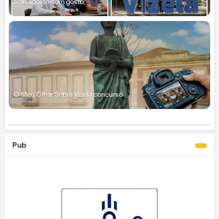
5 de agosto com gosto
O Meu Olhar Sobre Vizela concurso
Pub