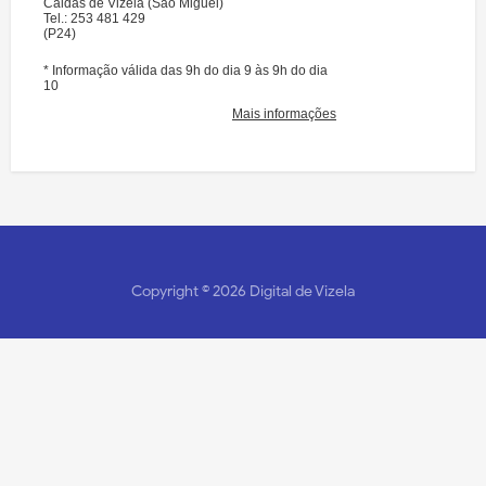
Copyright ©
2026
Digital de Vizela