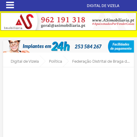
DIGITAL DE VIZELA
Digital de Vizela
Política
Federação Distrital de Braga da JS toma posse sábado