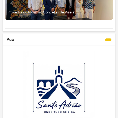
Provedor do Idoso no Concelho de Vizela
Pub