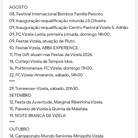
AGOSTO
08, Festival Internacional Bombos Família Peixoto.
09, Inauguração requalificação rotunda J.S.Oliveira
09, Inauguração requalificação Centro Pastoral Vizela S. Adrião
09, FC Vizela-Leiria, primeira jornada, domingo 14h00.
09, Festas Vizela, atuação de Pluto.
10, Festas Vizela, ABBA EXPERIENCE.
11, The Gift atuam nas Festas de Vizela 2026.
14, Cortejo Vizela de Tempos Idos.
16, Portimonense-FC Vizela, domingo 11h00,
22, FC Vizela-Amarante, sábado, 14h00
***
29, Torreense-Vizela, sábado, 20h30.
SETEMBRO
12, Festa da Juventude, Marginal Ribeirinha Vizela.
15, Passeio de Vizela à Quinta da Malafaia.
19, NOITE BRANCA DE VIZELA
***
OUTUBRO
14, Campeonato Mundo Séniores Minigolfe Vizela