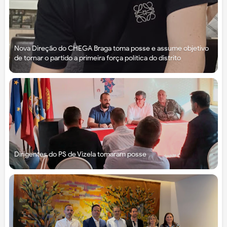
Nova Direção do CHEGA Braga toma posse e assume objetivo
de tornar o partido a primeira força política do distrito
Dirigentes do PS de Vizela tomaram posse