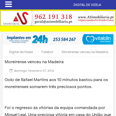
DIGITAL DE VIZELA
Digital de Vizela
Futebol
Moreirense venceu na Madeira
Moreirense venceu na Madeira
domingo, fevereiro 07, 2016
Golo de Rafael Martins aos 10 minutos bastou para os
moreirenses somarem três preciosos pontos.
Foi o regresso às vitórias da equipa comandada por
Miguel Leal. Uma preciosa vitória em casa do União que