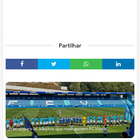
Partilhar
Prémio para os adeptos que mais apoiem FC Vizela