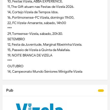
10, Festas Vizela, ABBA EXPERIENCE.
11, The Gift atuam nas Festas de Vizela 2026.
14, Cortejo Vizela de Tempos Idos.
16, Portimonense-FC Vizela, domingo 11h00,
22, FC Vizela-Amarante, sábado, 14h00
***
29, Torreense-Vizela, sábado, 20h30.
SETEMBRO
12, Festa da Juventude, Marginal Ribeirinha Vizela.
15, Passeio de Vizela à Quinta da Malafaia.
19, NOITE BRANCA DE VIZELA
***
OUTUBRO
14, Campeonato Mundo Séniores Minigolfe Vizela
Pub