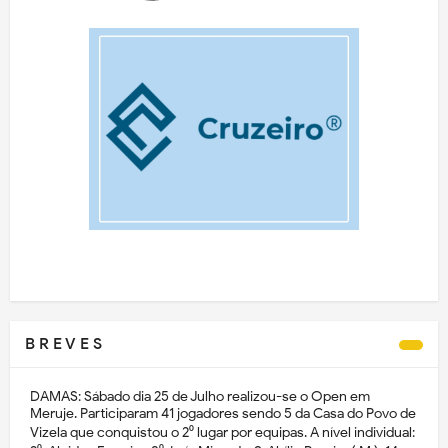
B R E V E S
DAMAS: Sábado dia 25 de Julho realizou-se o Open em
Meruje. Participaram 41 jogadores sendo 5 da Casa do Povo de
Vizela que conquistou o 2⁰ lugar por equipas. A nível individual: