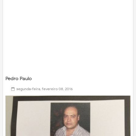
Pedro Paulo
segunda-feira, fevereiro 08, 2016