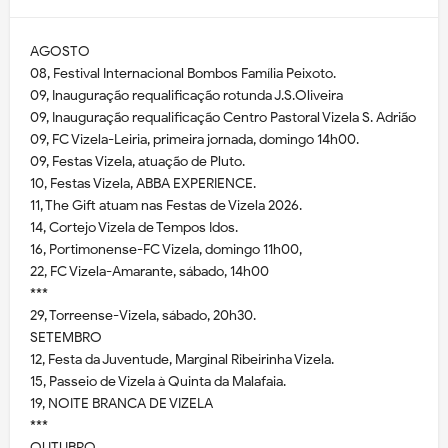
AGOSTO
08, Festival Internacional Bombos Família Peixoto.
09, Inauguração requalificação rotunda J.S.Oliveira
09, Inauguração requalificação Centro Pastoral Vizela S. Adrião
09, FC Vizela-Leiria, primeira jornada, domingo 14h00.
09, Festas Vizela, atuação de Pluto.
10, Festas Vizela, ABBA EXPERIENCE.
11, The Gift atuam nas Festas de Vizela 2026.
14, Cortejo Vizela de Tempos Idos.
16, Portimonense-FC Vizela, domingo 11h00,
22, FC Vizela-Amarante, sábado, 14h00
***
29, Torreense-Vizela, sábado, 20h30.
SETEMBRO
12, Festa da Juventude, Marginal Ribeirinha Vizela.
15, Passeio de Vizela à Quinta da Malafaia.
19, NOITE BRANCA DE VIZELA
***
OUTUBRO