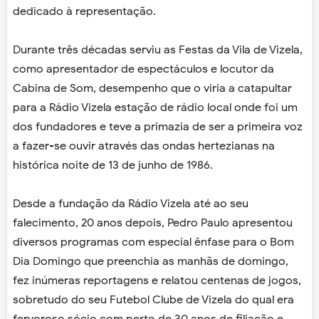
dedicado à representação.
Durante três décadas serviu as Festas da Vila de Vizela,
como apresentador de espectáculos e locutor da
Cabina de Som, desempenho que o viria a catapultar
para a Rádio Vizela estação de rádio local onde foi um
dos fundadores e teve a primazia de ser a primeira voz
a fazer-se ouvir através das ondas hertezianas na
histórica noite de 13 de junho de 1986.
Desde a fundação da Rádio Vizela até ao seu
falecimento, 20 anos depois, Pedro Paulo apresentou
diversos programas com especial ênfase para o Bom
Dia Domingo que preenchia as manhãs de domingo,
fez inúmeras reportagens e relatou centenas de jogos,
sobretudo do seu Futebol Clube de Vizela do qual era
fervoroso sócio com perto de 30 anos de filiação e