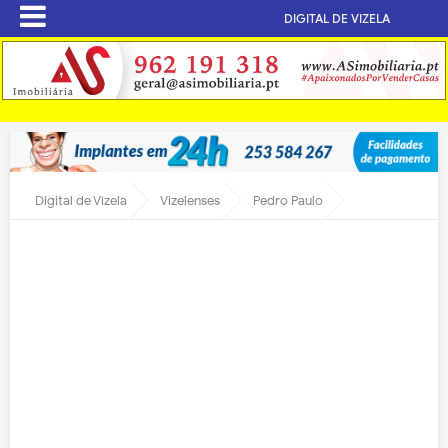
DIGITAL DE VIZELA
Digital de Vizela
Vizelenses
Pedro Paulo