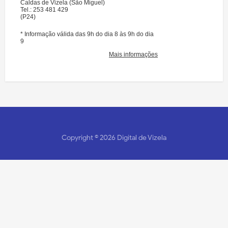
Copyright ©
2026
Digital de Vizela