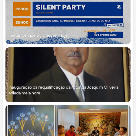
Festas de Vizela começam hoje
Inauguração da requalificação da rotunda Joaquim Oliveira
adiada meia hora