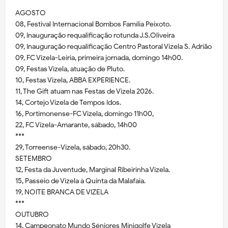
AGOSTO
08, Festival Internacional Bombos Família Peixoto.
09, Inauguração requalificação rotunda J.S.Oliveira
09, Inauguração requalificação Centro Pastoral Vizela S. Adrião
09, FC Vizela-Leiria, primeira jornada, domingo 14h00.
09, Festas Vizela, atuação de Pluto.
10, Festas Vizela, ABBA EXPERIENCE.
11, The Gift atuam nas Festas de Vizela 2026.
14, Cortejo Vizela de Tempos Idos.
16, Portimonense-FC Vizela, domingo 11h00,
22, FC Vizela-Amarante, sábado, 14h00
***
29, Torreense-Vizela, sábado, 20h30.
SETEMBRO
12, Festa da Juventude, Marginal Ribeirinha Vizela.
15, Passeio de Vizela à Quinta da Malafaia.
19, NOITE BRANCA DE VIZELA
***
OUTUBRO
14, Campeonato Mundo Séniores Minigolfe Vizela