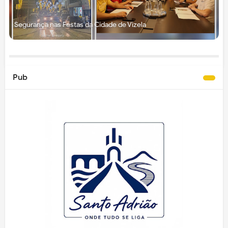
Segurança nas Festas da Cidade de Vizela
Pub