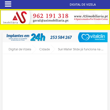
DIGITAL DE VIZELA
Digital de Vizela
Cidade
Sun Water Slide já funciona na Urbanização do Poço Quente