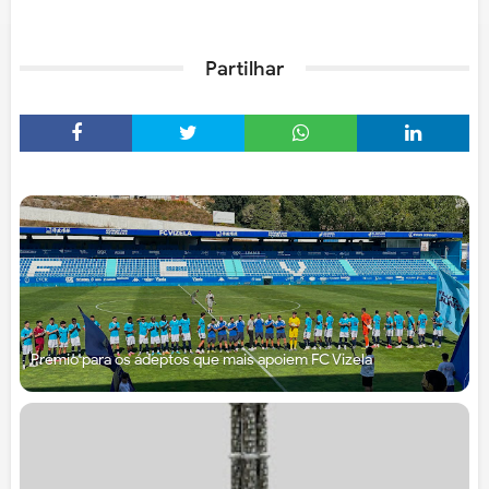
Partilhar
Prémio para os adeptos que mais apoiem FC Vizela