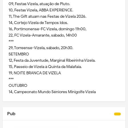
09, Festas Vizela, atuação de Pluto.
10, Festas Vizela, ABBA EXPERIENCE.
11, The Gift atuam nas Festas de Vizela 2026.
14, Cortejo Vizela de Tempos Idos.
16, Portimonense-FC Vizela, domingo 11h00,
22, FC Vizela-Amarante, sábado, 14h00
***
29, Torreense-Vizela, sábado, 20h30.
SETEMBRO
12, Festa da Juventude, Marginal Ribeirinha Vizela.
15, Passeio de Vizela à Quinta da Malafaia.
19, NOITE BRANCA DE VIZELA
***
OUTUBRO
14, Campeonato Mundo Séniores Minigolfe Vizela
Pub