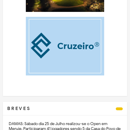
B R E V E S
DAMAS: Sábado dia 25 de Julho realizou-se o Open em
Meruje. Participaram 41 jogadores sendo 5 da Casa do Povo de