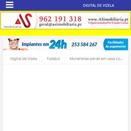
DIGITAL DE VIZELA
Digital de Vizela
Futebol
Moreirense perde em casa com Maritimo