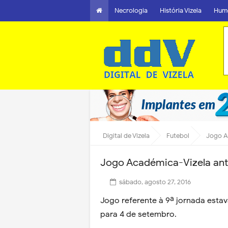
Necrologia
História Vizela
Hum
Digital de Vizela
Futebol
Jogo A
Jogo Académica-Vizela ant
sábado, agosto 27, 2016
Jogo referente à 9ª jornada esta
para 4 de setembro.