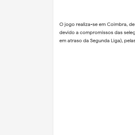
O jogo realiza-se em Coimbra, d
devido a compromissos das seleçõ
em atraso da Segunda Liga), pelas