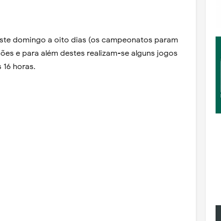
este domingo a oito dias (os campeonatos param
es e para além destes realizam-se alguns jogos
 16 horas.