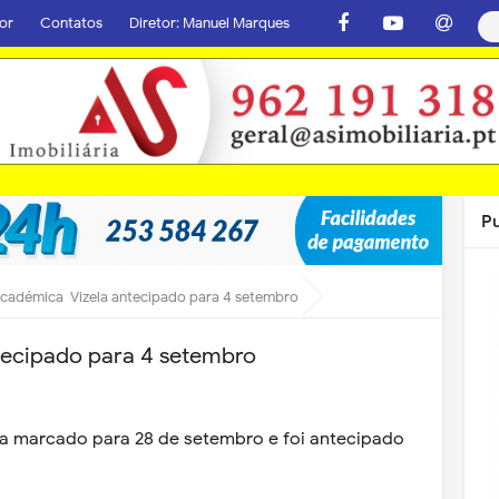
or
Contatos
Diretor: Manuel Marques
P
cadémica-Vizela antecipado para 4 setembro
ecipado para 4 setembro
va marcado para 28 de setembro e foi antecipado