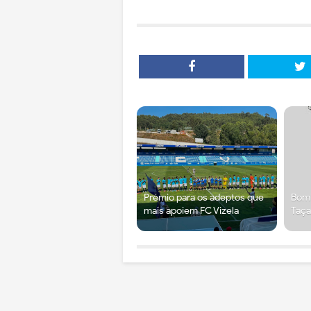
Prémio para os adeptos que
Bomb
mais apoiem FC Vizela
Taça