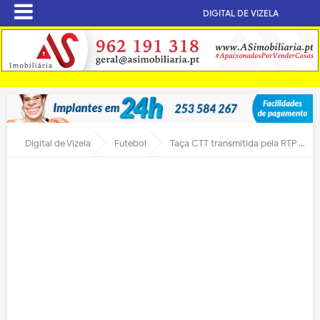
DIGITAL DE VIZELA
Digital de Vizela
Futebol
Taça CTT transmitida pela RTP nas próximas duas épocas