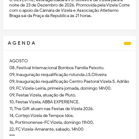
noite de 23 de Dezembro de 2026. Promovida pela Vizela Corre
com o apoio da Câmara de Vizela e Associação Atletismo
Braga sai da Praça da República às 21 horas.
A G E N D A
AGOSTO
08, Festival Internacional Bombos Família Peixoto.
09, Inauguração requalificação rotunda J.S.Oliveira
09, Inauguração requalificação Centro Pastoral Vizela S. Adrião
09, FC Vizela-Leiria, primeira jornada, domingo 14h00.
09, Festas Vizela, atuação de Pluto.
10, Festas Vizela, ABBA EXPERIENCE.
11, The Gift atuam nas Festas de Vizela 2026.
14, Cortejo Vizela de Tempos Idos.
16, Portimonense-FC Vizela, domingo 11h00,
22, FC Vizela-Amarante, sábado, 14h00
***