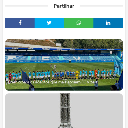
Partilhar
Prémio para os adeptos que mais apoiem FC Vizela