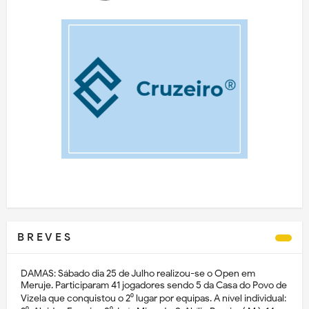
B R E V E S
DAMAS: Sábado dia 25 de Julho realizou-se o Open em
Meruje. Participaram 41 jogadores sendo 5 da Casa do Povo de
Vizela que conquistou o 2⁰ lugar por equipas. A nível individual: