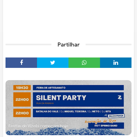
Partilhar
Festas de Vizela começam hoje