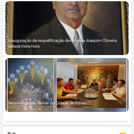
Inauguração da requalificação da rotunda Joaquim Oliveira
adiada meia hora
Segurança nas Festas da Cidade de Vizela