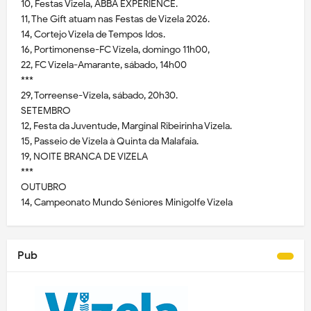
10, Festas Vizela, ABBA EXPERIENCE.
11, The Gift atuam nas Festas de Vizela 2026.
14, Cortejo Vizela de Tempos Idos.
16, Portimonense-FC Vizela, domingo 11h00,
22, FC Vizela-Amarante, sábado, 14h00
***
29, Torreense-Vizela, sábado, 20h30.
SETEMBRO
12, Festa da Juventude, Marginal Ribeirinha Vizela.
15, Passeio de Vizela à Quinta da Malafaia.
19, NOITE BRANCA DE VIZELA
***
OUTUBRO
14, Campeonato Mundo Séniores Minigolfe Vizela
Pub