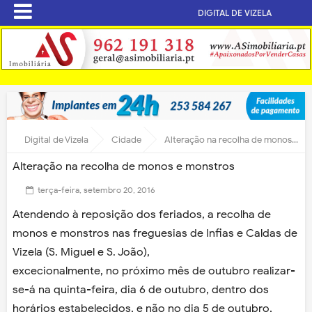
DIGITAL DE VIZELA
Digital de Vizela
Cidade
Alteração na recolha de monos e monstros
Alteração na recolha de monos e monstros
terça-feira, setembro 20, 2016
Atendendo à reposição dos feriados, a recolha de
monos e monstros nas freguesias de Infias e Caldas de
Vizela (S. Miguel e S. João),
excecionalmente, no próximo mês de outubro realizar-
se-á na quinta-feira, dia 6 de outubro, dentro dos
horários estabelecidos, e não no dia 5 de outubro,