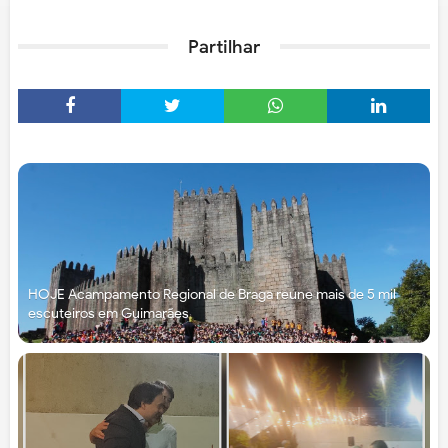
Partilhar
HOJE Acampamento Regional de Braga reúne mais de 5 mil
escuteiros em Guimarães