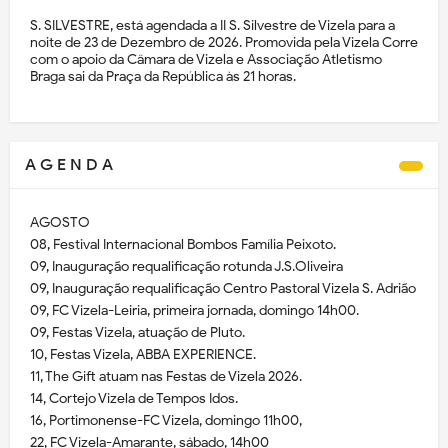
S. SILVESTRE, está agendada a II S. Silvestre de Vizela para a
noite de 23 de Dezembro de 2026. Promovida pela Vizela Corre
com o apoio da Câmara de Vizela e Associação Atletismo
Braga sai da Praça da República às 21 horas.
A G E N D A
AGOSTO
08, Festival Internacional Bombos Família Peixoto.
09, Inauguração requalificação rotunda J.S.Oliveira
09, Inauguração requalificação Centro Pastoral Vizela S. Adrião
09, FC Vizela-Leiria, primeira jornada, domingo 14h00.
09, Festas Vizela, atuação de Pluto.
10, Festas Vizela, ABBA EXPERIENCE.
11, The Gift atuam nas Festas de Vizela 2026.
14, Cortejo Vizela de Tempos Idos.
16, Portimonense-FC Vizela, domingo 11h00,
22, FC Vizela-Amarante, sábado, 14h00