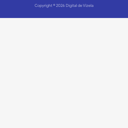
Copyright ©
2026
Digital de Vizela