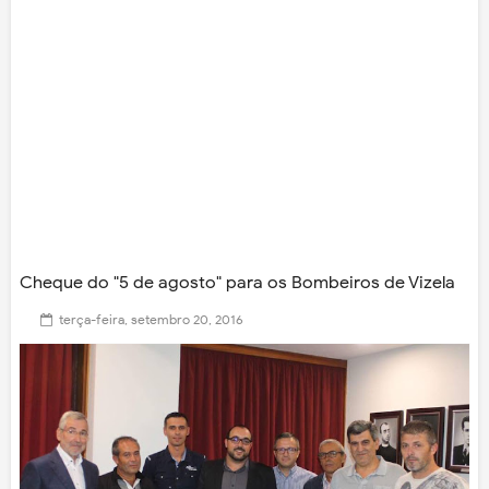
Cheque do "5 de agosto" para os Bombeiros de Vizela
terça-feira, setembro 20, 2016