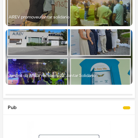
AIREV promoveu jantar solidário
Jardins da AIREV recebem 22⁰ Jantar Solidário
Pub