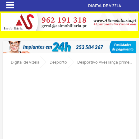
DIGITAL DE VIZELA
Digital de Vizela
Desporto
Desportivo Aves lança primeira pedra de Academia de Futebol