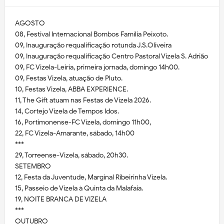
AGOSTO
08, Festival Internacional Bombos Família Peixoto.
09, Inauguração requalificação rotunda J.S.Oliveira
09, Inauguração requalificação Centro Pastoral Vizela S. Adrião
09, FC Vizela-Leiria, primeira jornada, domingo 14h00.
09, Festas Vizela, atuação de Pluto.
10, Festas Vizela, ABBA EXPERIENCE.
11, The Gift atuam nas Festas de Vizela 2026.
14, Cortejo Vizela de Tempos Idos.
16, Portimonense-FC Vizela, domingo 11h00,
22, FC Vizela-Amarante, sábado, 14h00
***
29, Torreense-Vizela, sábado, 20h30.
SETEMBRO
12, Festa da Juventude, Marginal Ribeirinha Vizela.
15, Passeio de Vizela à Quinta da Malafaia.
19, NOITE BRANCA DE VIZELA
***
OUTUBRO