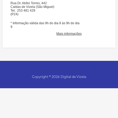
Copyright ©
2026
Digital de Vizela