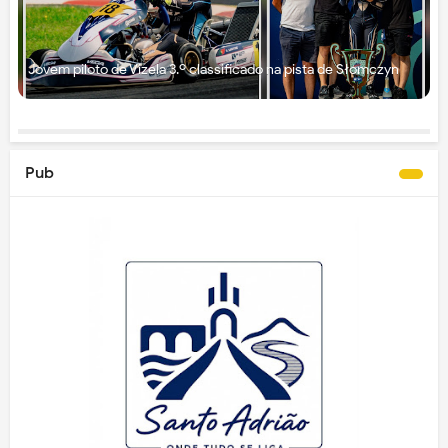
Jovem piloto de Vizela 3.º classificado na pista de Słomczyn
Pub