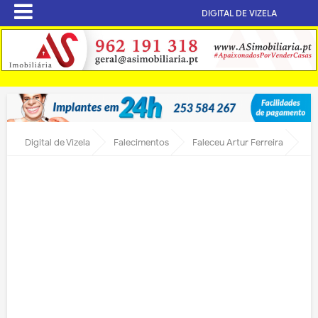
DIGITAL DE VIZELA
Digital de Vizela
Falecimentos
Faleceu Artur Ferreira