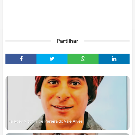
Partilhar
Faleceu Vítor Filipe Pereira do Vale Alves