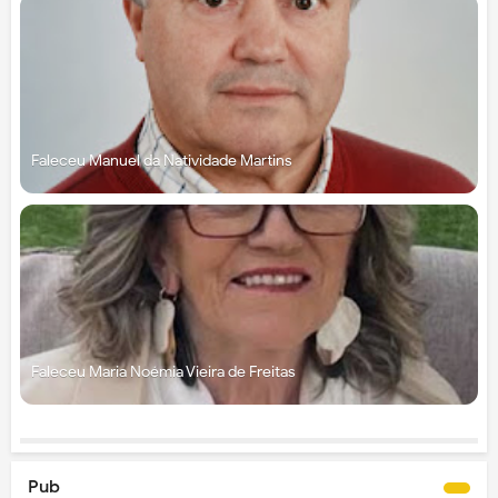
Faleceu Manuel da Natividade Martins
Faleceu Maria Noémia Vieira de Freitas
Pub