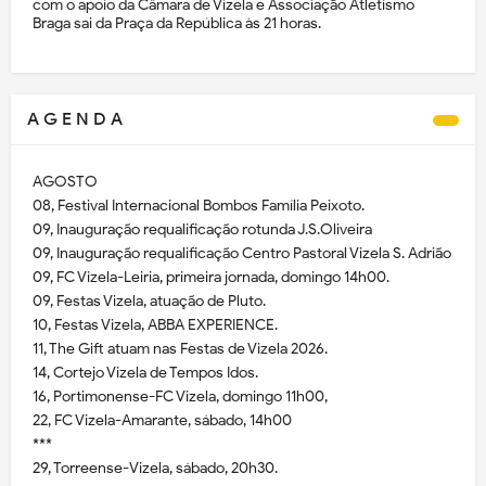
com o apoio da Câmara de Vizela e Associação Atletismo
Braga sai da Praça da República às 21 horas.
A G E N D A
AGOSTO
08, Festival Internacional Bombos Família Peixoto.
09, Inauguração requalificação rotunda J.S.Oliveira
09, Inauguração requalificação Centro Pastoral Vizela S. Adrião
09, FC Vizela-Leiria, primeira jornada, domingo 14h00.
09, Festas Vizela, atuação de Pluto.
10, Festas Vizela, ABBA EXPERIENCE.
11, The Gift atuam nas Festas de Vizela 2026.
14, Cortejo Vizela de Tempos Idos.
16, Portimonense-FC Vizela, domingo 11h00,
22, FC Vizela-Amarante, sábado, 14h00
***
29, Torreense-Vizela, sábado, 20h30.