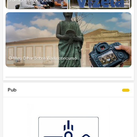
5 de agosto com gosto
O Meu Olhar Sobre Vizela concurso
Pub