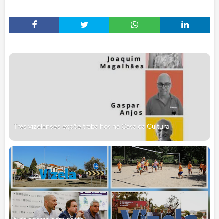
Três vizelenses expõe trabalhos na Casa da Cultura