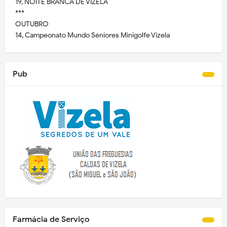
19, NOITE BRANCA DE VIZELA
***
OUTUBRO
14, Campeonato Mundo Séniores Minigolfe Vizela
Pub
Farmácia de Serviço