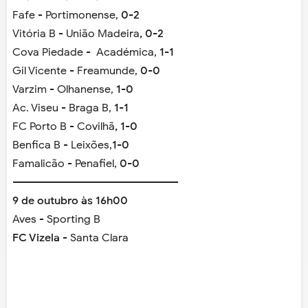
Fafe - Portimonense,
0-2
Vitória B - União Madeira
, 0-2
Cova Piedade - Académica,
1-1
Gil Vicente - Freamunde,
0-0
Varzim - Olhanense,
1-0
Ac. Viseu - Braga B,
1-1
FC Porto B - Covilhã
, 1-0
Benfica B - Leixões,
1-0
Famalicão - Penafiel,
0-0
------------------------------------------------
9 de outubro às 16h00
Aves - Sporting B
FC Vizela
- Santa Clara