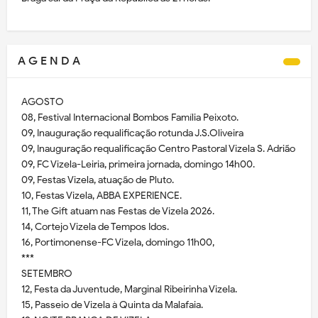
A G E N D A
AGOSTO
08, Festival Internacional Bombos Família Peixoto.
09, Inauguração requalificação rotunda J.S.Oliveira
09, Inauguração requalificação Centro Pastoral Vizela S. Adrião
09, FC Vizela-Leiria, primeira jornada, domingo 14h00.
09, Festas Vizela, atuação de Pluto.
10, Festas Vizela, ABBA EXPERIENCE.
11, The Gift atuam nas Festas de Vizela 2026.
14, Cortejo Vizela de Tempos Idos.
16, Portimonense-FC Vizela, domingo 11h00,
***
SETEMBRO
12, Festa da Juventude, Marginal Ribeirinha Vizela.
15, Passeio de Vizela à Quinta da Malafaia.