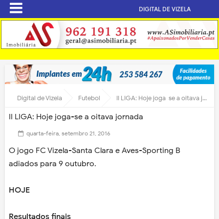
DIGITAL DE VIZELA
Digital de Vizela
Futebol
II LIGA: Hoje joga-se a oitava jornada
II LIGA: Hoje joga-se a oitava jornada
quarta-feira, setembro 21, 2016
O jogo FC Vizela-Santa Clara e Aves-Sporting B
adiados para 9 outubro.
HOJE
Resultados finais