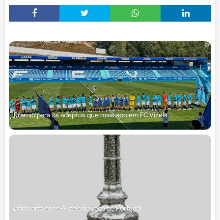
Prémio para os adeptos que mais apoiem FC Vizela
Bombarralense-Vizela na Taça de Portugal