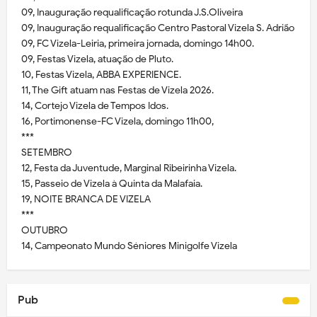
09, Inauguração requalificação rotunda J.S.Oliveira
09, Inauguração requalificação Centro Pastoral Vizela S. Adrião
09, FC Vizela-Leiria, primeira jornada, domingo 14h00.
09, Festas Vizela, atuação de Pluto.
10, Festas Vizela, ABBA EXPERIENCE.
11, The Gift atuam nas Festas de Vizela 2026.
14, Cortejo Vizela de Tempos Idos.
16, Portimonense-FC Vizela, domingo 11h00,
***
SETEMBRO
12, Festa da Juventude, Marginal Ribeirinha Vizela.
15, Passeio de Vizela à Quinta da Malafaia.
19, NOITE BRANCA DE VIZELA
***
OUTUBRO
14, Campeonato Mundo Séniores Minigolfe Vizela
Pub