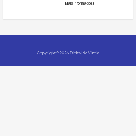
Copyright ©
2026
Digital de Vizela