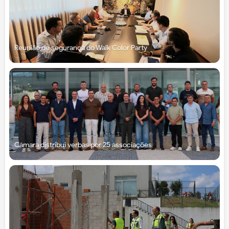
Reunião de segurança do Walk Color Party
Câmara distribui verbas por 25 associações