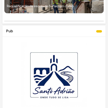
Requalificação da escola de S. Paio em curso
Pub