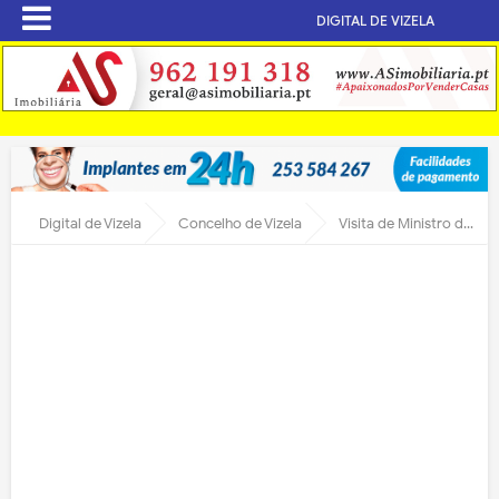
DIGITAL DE VIZELA
Digital de Vizela
Concelho de Vizela
Visita de Ministro da Economia antecipada para as 15 horas