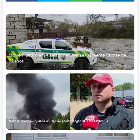
Homem detido em Vizela por abusar sexualmente da mãe de
92 anos
Fábrica de calçado atingida pelo fogo em Ribavizela