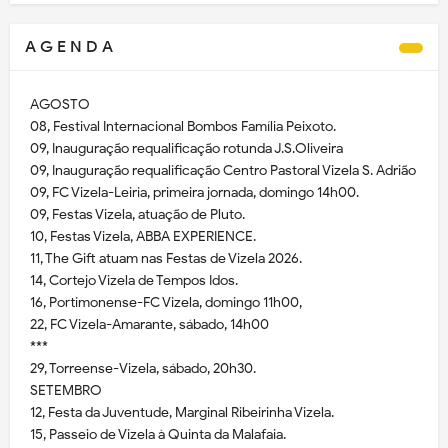
A G E N D A
AGOSTO
08, Festival Internacional Bombos Família Peixoto.
09, Inauguração requalificação rotunda J.S.Oliveira
09, Inauguração requalificação Centro Pastoral Vizela S. Adrião
09, FC Vizela-Leiria, primeira jornada, domingo 14h00.
09, Festas Vizela, atuação de Pluto.
10, Festas Vizela, ABBA EXPERIENCE.
11, The Gift atuam nas Festas de Vizela 2026.
14, Cortejo Vizela de Tempos Idos.
16, Portimonense-FC Vizela, domingo 11h00,
22, FC Vizela-Amarante, sábado, 14h00
***
29, Torreense-Vizela, sábado, 20h30.
SETEMBRO
12, Festa da Juventude, Marginal Ribeirinha Vizela.
15, Passeio de Vizela à Quinta da Malafaia.