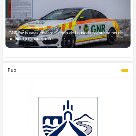
GNR faz buscas em lares ilegais de Lousada por suspeitas de
homicídio e maus-tratos
Pub