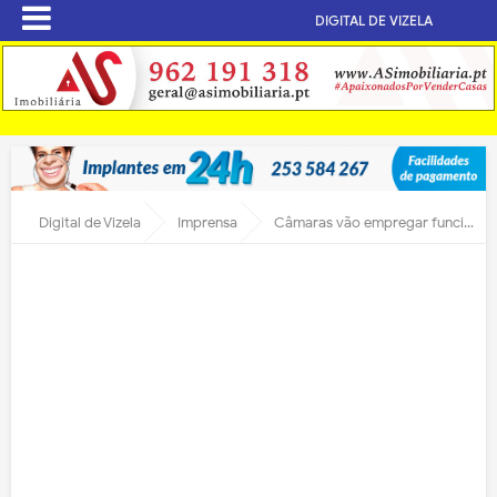
DIGITAL DE VIZELA
Digital de Vizela
Imprensa
Câmaras vão empregar funcionários dos Centros de Saúde