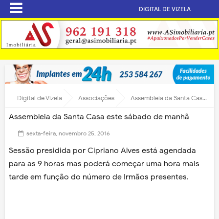
DIGITAL DE VIZELA
Digital de Vizela
Associações
Assembleia da Santa Casa este sábado de manhã
Assembleia da Santa Casa este sábado de manhã
sexta-feira, novembro 25, 2016
Sessão presidida por Cipriano Alves está agendada
para as 9 horas mas poderá começar uma hora mais
tarde em função do número de Irmãos presentes.