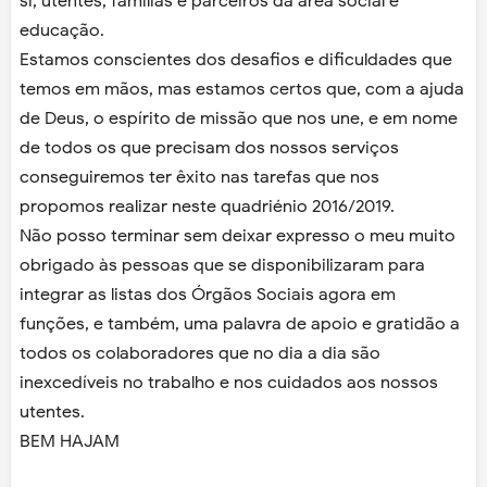
si, utentes, famílias e parceiros da área social e
educação.
Estamos conscientes dos desafios e dificuldades que
temos em mãos, mas estamos certos que, com a ajuda
de Deus, o espírito de missão que nos une, e em nome
de todos os que precisam dos nossos serviços
conseguiremos ter êxito nas tarefas que nos
propomos realizar neste quadriénio 2016/2019.
Não posso terminar sem deixar expresso o meu muito
obrigado às pessoas que se disponibilizaram para
integrar as listas dos Órgãos Sociais agora em
funções, e também, uma palavra de apoio e gratidão a
todos os colaboradores que no dia a dia são
inexcedíveis no trabalho e nos cuidados aos nossos
utentes.
BEM HAJAM