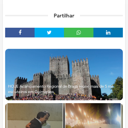
Partilhar
HOJE Acampamento Regional de Braga reúne mais de 5 mil
escuteiros em Guimarães