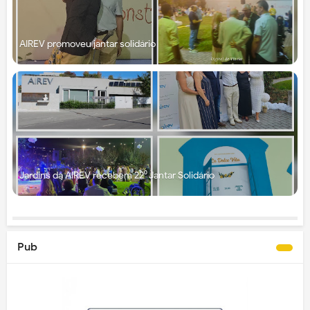
AIREV promoveu jantar solidário
Jardins da AIREV recebem 22⁰ Jantar Solidário
Pub