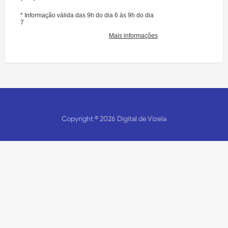
Copyright ©
2026
Digital de Vizela