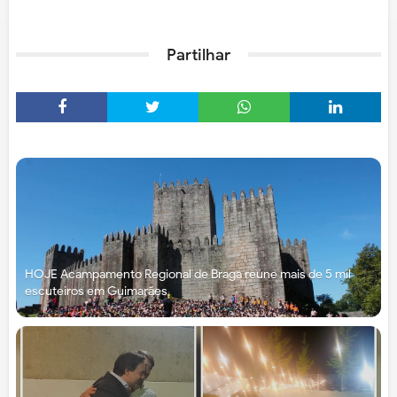
Partilhar
HOJE Acampamento Regional de Braga reúne mais de 5 mil
escuteiros em Guimarães