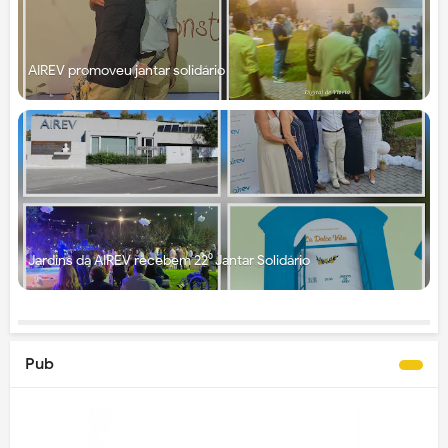
AIREV promoveu jantar solidário
Jardins da AIREV recebem 22⁰ Jantar Solidário
Pub