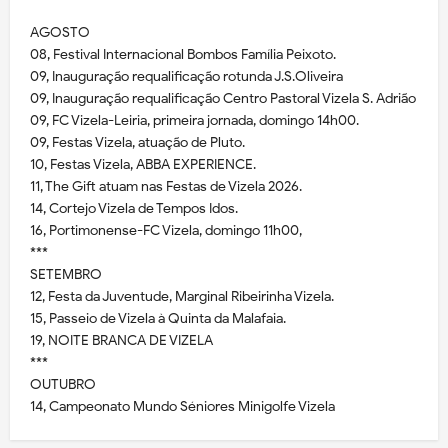
AGOSTO
08, Festival Internacional Bombos Família Peixoto.
09, Inauguração requalificação rotunda J.S.Oliveira
09, Inauguração requalificação Centro Pastoral Vizela S. Adrião
09, FC Vizela-Leiria, primeira jornada, domingo 14h00.
09, Festas Vizela, atuação de Pluto.
10, Festas Vizela, ABBA EXPERIENCE.
11, The Gift atuam nas Festas de Vizela 2026.
14, Cortejo Vizela de Tempos Idos.
16, Portimonense-FC Vizela, domingo 11h00,
***
SETEMBRO
12, Festa da Juventude, Marginal Ribeirinha Vizela.
15, Passeio de Vizela à Quinta da Malafaia.
19, NOITE BRANCA DE VIZELA
***
OUTUBRO
14, Campeonato Mundo Séniores Minigolfe Vizela