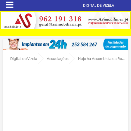
DIGITAL DE VIZELA
Digital de Vizela
Associações
Hoje há Assembleia da Real Associação de Bombeiros