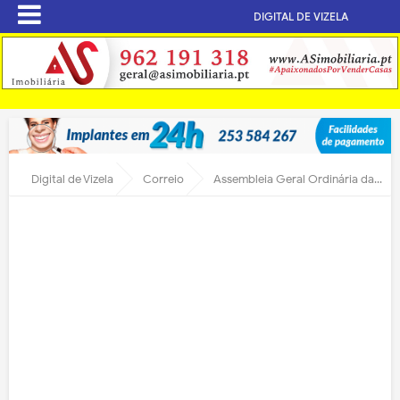
DIGITAL DE VIZELA
Digital de Vizela
Correio
Assembleia Geral Ordinária da Coração Azul