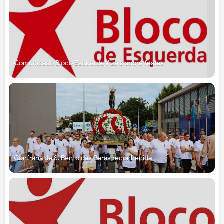
Comunicado Bloco Esquerda Vizela sobre festas
Confraria de S. Bento das Peras reconhecida