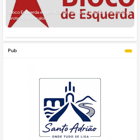
Bloco Esquerda exige à Câmara de Vizela medidas imediatas de
protecção do calor
Pub