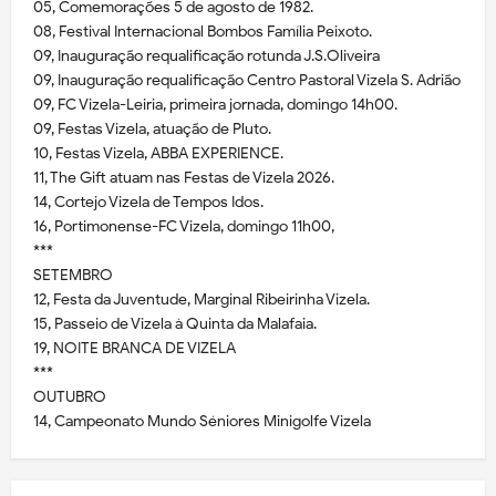
05, Comemorações 5 de agosto de 1982.
08, Festival Internacional Bombos Família Peixoto.
09, Inauguração requalificação rotunda J.S.Oliveira
09, Inauguração requalificação Centro Pastoral Vizela S. Adrião
09, FC Vizela-Leiria, primeira jornada, domingo 14h00.
09, Festas Vizela, atuação de Pluto.
10, Festas Vizela, ABBA EXPERIENCE.
11, The Gift atuam nas Festas de Vizela 2026.
14, Cortejo Vizela de Tempos Idos.
16, Portimonense-FC Vizela, domingo 11h00,
***
SETEMBRO
12, Festa da Juventude, Marginal Ribeirinha Vizela.
15, Passeio de Vizela à Quinta da Malafaia.
19, NOITE BRANCA DE VIZELA
***
OUTUBRO
14, Campeonato Mundo Séniores Minigolfe Vizela