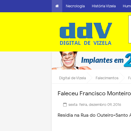
Necrologia
História Vizela
Hum
Digital de Vizela
Falecimentos
F
Faleceu Francisco Monteiro
sexta-feira, dezembro 09, 2016
Residia na Rua do Outeiro-Santo A