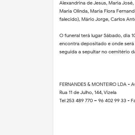
Alexandrina de Jesus, Maria José,
Maria Olinda, Maria Flora Fernand
falecido), Mário Jorge, Carlos Ant
O funeral terá lugar Sábado, dia 1
encontra depositado e onde será
seguida a sepultar no cemitério 
FERNANDES & MONTEIRO LDA - 
Rua 11 de Julho, 144, Vizela
Tel 253 489 770 – 96 402 99 33 - F