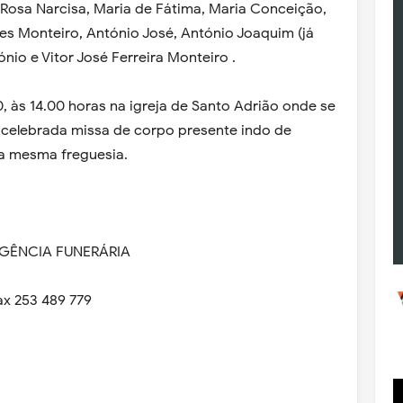
 Rosa Narcisa, Maria de Fátima, Maria Conceição,
es Monteiro, António José, António Joaquim (já
ónio e Vitor José Ferreira Monteiro .
0, às 14.00 horas na igreja de Santo Adrião onde se
 celebrada missa de corpo presente indo de
da mesma freguesia.
AGÊNCIA FUNERÁRIA
ax 253 489 779