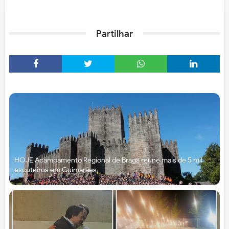
Partilhar
HOJE Acampamento Regional de Braga reúne mais de 5 mil
escuteiros em Guimarães