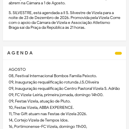
abrem na Câmara a 1 de Agosto.
S. SILVESTRE, está agendada a II S. Silvestre de Vizela para a
noite de 23 de Dezembro de 2026. Promovida pela Vizela Corre
com o apoio da Câmara de Vizela e Associação Atletismo
Braga sai da Praça da República às 21 horas.
A G E N D A
AGOSTO
08, Festival Internacional Bombos Família Peixoto.
09, Inauguração requalificação rotunda J.S.Oliveira
09, Inauguração requalificação Centro Pastoral Vizela S. Adrião
09, FC Vizela-Leiria, primeira jornada, domingo 14h00.
09, Festas Vizela, atuação de Pluto.
10, Festas Vizela, ABBA EXPERIENCE.
11, The Gift atuam nas Festas de Vizela 2026.
14, Cortejo Vizela de Tempos Idos.
16, Portimonense-FC Vizela, domingo 11h00,