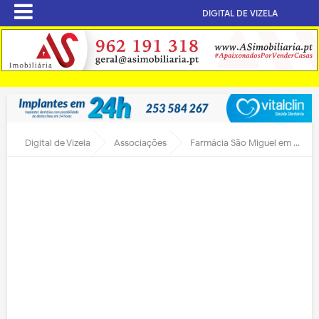
DIGITAL DE VIZELA
Digital de Vizela
Associações
Farmácia São Miguel em protocolo com a Coração Azul