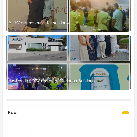
AIREV promoveu jantar solidário
Jardins da AIREV recebem 22⁰ Jantar Solidário
Pub