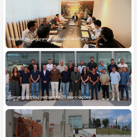
Reunião de segurança do Walk Color Party
Câmara distribui verbas por 25 associações