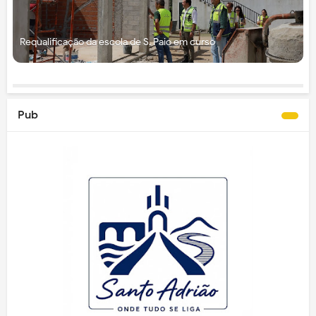
Requalificação da escola de S. Paio em curso
Pub