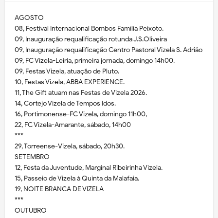
AGOSTO
08, Festival Internacional Bombos Família Peixoto.
09, Inauguração requalificação rotunda J.S.Oliveira
09, Inauguração requalificação Centro Pastoral Vizela S. Adrião
09, FC Vizela-Leiria, primeira jornada, domingo 14h00.
09, Festas Vizela, atuação de Pluto.
10, Festas Vizela, ABBA EXPERIENCE.
11, The Gift atuam nas Festas de Vizela 2026.
14, Cortejo Vizela de Tempos Idos.
16, Portimonense-FC Vizela, domingo 11h00,
22, FC Vizela-Amarante, sábado, 14h00
***
29, Torreense-Vizela, sábado, 20h30.
SETEMBRO
12, Festa da Juventude, Marginal Ribeirinha Vizela.
15, Passeio de Vizela à Quinta da Malafaia.
19, NOITE BRANCA DE VIZELA
***
OUTUBRO