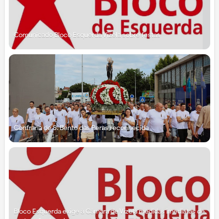
Comunicado Bloco Esquerda Vizela sobre festas
Confraria de S. Bento das Peras reconhecida
Bloco Esquerda exige à Câmara de Vizela medidas imediatas de