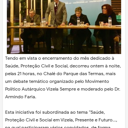
Tendo em vista o encerramento do mês dedicado à
Saúde, Proteção Civil e Social, decorreu ontem à noite,
pelas 21 horas, no Chalé do Parque das Termas, mais
um debate temático organizado pelo Movimento
Político Autárquico Vizela Sempre e moderado pelo Dr.
Armindo Faria.
Esta iniciativa foi subordinada ao tema “Saúde,
Proteção Civil e Social em Vizela, Presente e Futuro...,
na qual participaram vários convidados, de forma