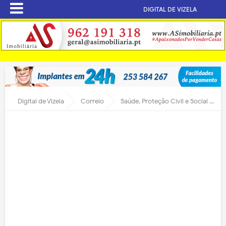
DIGITAL DE VIZELA
Digital de Vizela
Correio
Saúde, Proteção Civil e Social em Vizela, Presente e Futuro...”