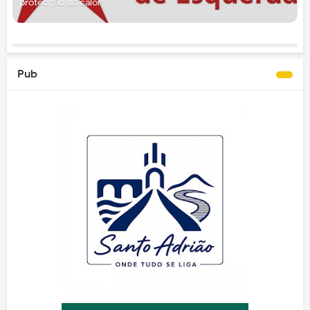
protecção do calor
Pub