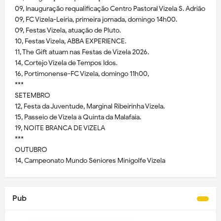
09, Inauguração requalificação Centro Pastoral Vizela S. Adrião
09, FC Vizela-Leiria, primeira jornada, domingo 14h00.
09, Festas Vizela, atuação de Pluto.
10, Festas Vizela, ABBA EXPERIENCE.
11, The Gift atuam nas Festas de Vizela 2026.
14, Cortejo Vizela de Tempos Idos.
16, Portimonense-FC Vizela, domingo 11h00,
***
SETEMBRO
12, Festa da Juventude, Marginal Ribeirinha Vizela.
15, Passeio de Vizela à Quinta da Malafaia.
19, NOITE BRANCA DE VIZELA
***
OUTUBRO
14, Campeonato Mundo Séniores Minigolfe Vizela
Pub