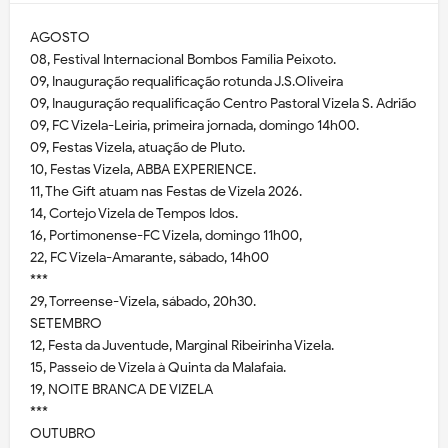
AGOSTO
08, Festival Internacional Bombos Família Peixoto.
09, Inauguração requalificação rotunda J.S.Oliveira
09, Inauguração requalificação Centro Pastoral Vizela S. Adrião
09, FC Vizela-Leiria, primeira jornada, domingo 14h00.
09, Festas Vizela, atuação de Pluto.
10, Festas Vizela, ABBA EXPERIENCE.
11, The Gift atuam nas Festas de Vizela 2026.
14, Cortejo Vizela de Tempos Idos.
16, Portimonense-FC Vizela, domingo 11h00,
22, FC Vizela-Amarante, sábado, 14h00
***
29, Torreense-Vizela, sábado, 20h30.
SETEMBRO
12, Festa da Juventude, Marginal Ribeirinha Vizela.
15, Passeio de Vizela à Quinta da Malafaia.
19, NOITE BRANCA DE VIZELA
***
OUTUBRO