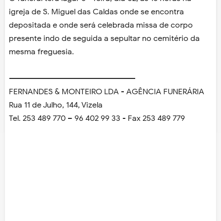
igreja de S. Miguel das Caldas onde se encontra
depositada e onde será celebrada missa de corpo
presente indo de seguida a sepultar no cemitério da
mesma freguesia.
---------------------------------------------------
FERNANDES & MONTEIRO LDA - AGÊNCIA FUNERÁRIA
Rua 11 de Julho, 144, Vizela
Tel. 253 489 770 – 96 402 99 33 - Fax 253 489 779