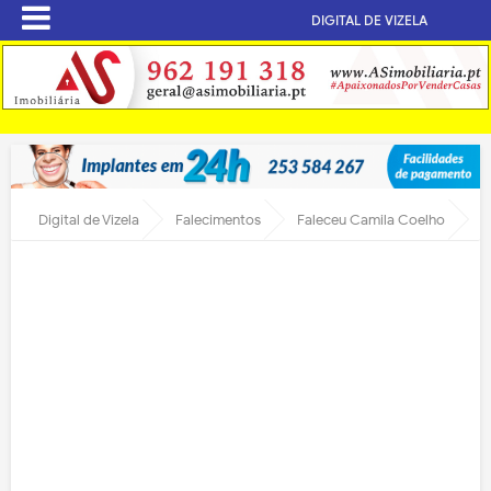
DIGITAL DE VIZELA
Digital de Vizela
Falecimentos
Faleceu Camila Coelho