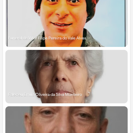
Funeral de Vítor Filipe Pereira do Vale Alves
Faleceu Emília Oliveira da Silva Monteiro