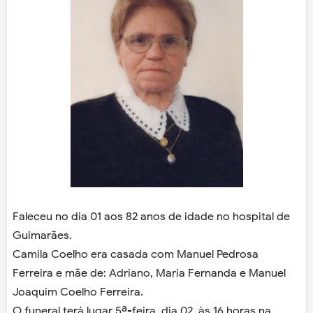
Faleceu no dia 01 aos 82 anos de idade no hospital de
Guimarães.
Camila Coelho era casada com Manuel Pedrosa
Ferreira e mãe de: Adriano, Maria Fernanda e Manuel
Joaquim Coelho Ferreira.
O funeral terá lugar 5ª-feira, dia 02, às 16 horas na